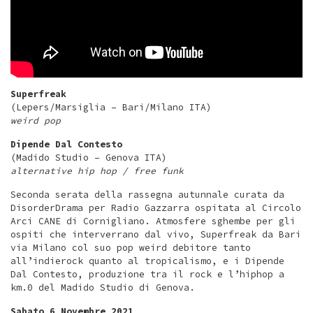
Superfreak
(Lepers/Marsiglia – Bari/Milano ITA)
weird pop
Dipende Dal Contesto
(Madido Studio – Genova ITA)
alternative hip hop / free funk
Seconda serata della rassegna autunnale curata da
DisorderDrama per Radio Gazzarra ospitata al Circolo
Arci CANE di Cornigliano. Atmosfere sghembe per gli
ospiti che interverrano dal vivo, Superfreak da Bari
via Milano col suo pop weird debitore tanto
all’indierock quanto al tropicalismo, e i Dipende
Dal Contesto, produzione tra il rock e l’hiphop a
km.0 del Madido Studio di Genova.
Sabato 6 Novembre 2021