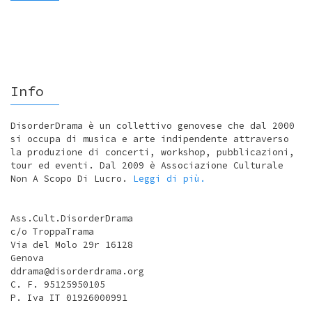
Info
DisorderDrama è un collettivo genovese che dal 2000
si occupa di musica e arte indipendente attraverso
la produzione di concerti, workshop, pubblicazioni,
tour ed eventi. Dal 2009 è Associazione Culturale
Non A Scopo Di Lucro.
Leggi di più.
Ass.Cult.DisorderDrama
c/o TroppaTrama
Via del Molo 29r 16128
Genova
ddrama@disorderdrama.org
C. F. 95125950105
P. Iva IT 01926000991