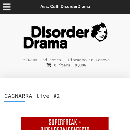
Ass. Cult. DisorderDrama
tTRAMA
Ad Astra – Cinemino in Genova
0 items
0,00
€
CAGNARRA live #2