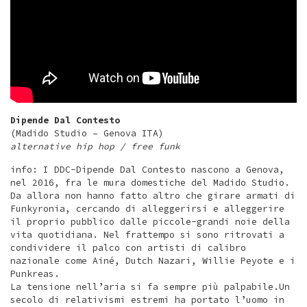
Dipende Dal Contesto
(Madido Studio – Genova ITA)
alternative hip hop / free funk
info: I DDC-Dipende Dal Contesto nascono a Genova,
nel 2016, fra le mura domestiche del Madido Studio.
Da allora non hanno fatto altro che girare armati di
Funkyronia, cercando di alleggerirsi e alleggerire
il proprio pubblico dalle piccole-grandi noie della
vita quotidiana. Nel frattempo si sono ritrovati a
condividere il palco con artisti di calibro
nazionale come Ainé, Dutch Nazari, Willie Peyote e i
Punkreas.
La tensione nell’aria si fa sempre più palpabile.Un
secolo di relativismi estremi ha portato l’uomo in