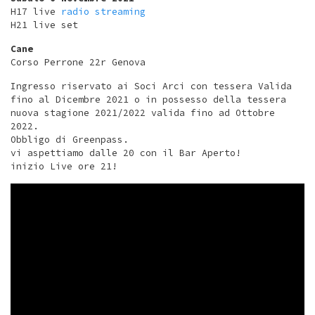
H17 live
radio streaming
H21 live set
Cane
Corso Perrone 22r Genova
Ingresso riservato ai Soci Arci con tessera Valida
fino al Dicembre 2021 o in possesso della tessera
nuova stagione 2021/2022 valida fino ad Ottobre
2022.
Obbligo di Greenpass.
vi aspettiamo dalle 20 con il Bar Aperto!
inizio Live ore 21!