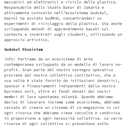
meccanici ed elettronici e riciclo della plastica.
Responsabile dello Studio Batur di Jakarta e
attivamente coinvolto nell’ecosistema Gudskul,
Hasrul ha avviato GudRnD, concentrandosi su
esperimenti di riciclaggio della plastica. Sta anche
sviluppando metodi di apprendimento basati sul
contesto e incentrati sugli studenti, utilizzando un
approccio artistico.
Gudskul Ekosistem
info: Partiamo da un ecosistema di arte
contemporanea sviluppato da un modello di lavoro no-
profit. Gran parte del nostro sostegno operativo
proviene dal nostro collettivo costitutivo, che a
sua volta è stato fornito da istituzioni donatrici,
sponsor e finanziamenti indipendenti dalla nostra
business unit, oltre ai fondi donati dai nostri
membri di loro spontanea volontà. Quando abbiamo
deciso di lavorare insieme come ecosistema, abbiamo
cercato di creare un sistema di co-magazzino in cui
ogni risorsa che abbiamo viene raccolta e condivisa
in proporzione a ogni necessità collettiva. Le varie
risorse di ogni collettivo si presentano sotto