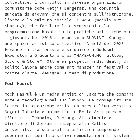
collettive. È coinvolto in diverse organizzazioni
comunitarie come Ketjil Bergerak, una comunità
guidata da giovani che si concentra sull’istruzione,
l’arte e la cultura sociale, e WASH (Weekly Art
Sharing), che facilita le discussioni e la
programmazione basata sulle pratiche artistiche per
i giovani. Nel 2016 si è unito a SURVIVE! Garage,
uno spazio artistico collettivo. A metà del 2020
Ervance si trasferisce e si unisce a Gudskul
Ekosistem a Giacarta e crea “HAVEFUN.HQ Tatttoo,
Studio & Store”. Oltre ai progetti individuali, di
solito lavora anche come art manager in festival o
mostre d’arte, designer e team di produzione.
Moch Hasrul
Moch Hasrul è un media artist di Jakarta che combina
arte e tecnologia nel suo lavoro. Ha conseguito una
laurea in Educazione artistica presso l’Universitas
Negeri Jakarta e un master in Belle Arti presso
l’Institut Teknologi Bandung. Attualmente è
direttore di Serrum e insegna alla Kalbis
University. La sua pratica artistica comprende
esperimenti con dispositivi computazionali, sistemi