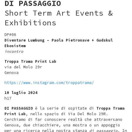
DI PASSAGGIO
Short Term Art Events &
Exhibitions
DP#06
Diventare Lumbung – Paola Pietronave + Gudskul
Ekosistem
incontro
Troppa Trama Print Lab
via del Molo 29r
Genova
https://www.instagram.com/troppatrama/
10 luglio 2024
h17
DI PASSAGGIO
è la serie di ospitate di
Troppa Trama
Print Lab
, nello spazio di Via Del Molo 29R.
Cerchiamo di far conoscere realtà che attraversano
Genova, due chiacchiere, una mostra o un appoggio
per una ricerca nella nostra stanza
di passaggio
. In