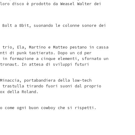
loro disco è prodotto da Weasel Walter dei
 Bolt a 8bit, suonando le colonne sonore dei
 trio, Ela, Martino e Matteo pestano in cassa
nti di punk tastierato. Dopo un cd per
 in formazione a cinque elementi, sfornato un
tronaut. In attesa di sviluppi futuri
Minaccia, portabandiera della low-tech
 trastulla tirando fuori suoni dal proprio
ox della Roland.
o come ogni buon cowboy che si rispetti.