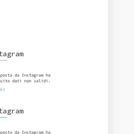
tagram
sposta da Instagram ha
tuito dati non validi.
mi!
tagram
sposta da Instagram ha