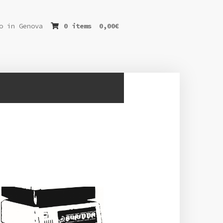
o in Genova
0 items
0,00
€