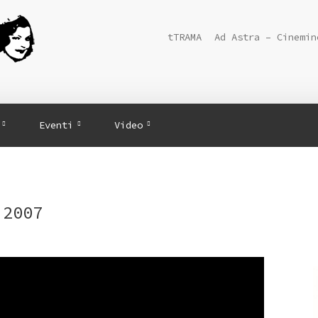
tTRAMA
Ad Astra – Cinemin
Eventi
Video
 2007