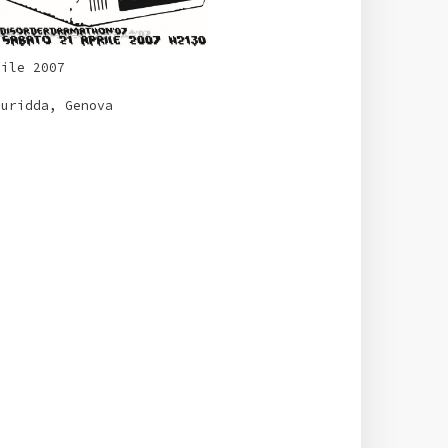
rile 2007
Buridda, Genova