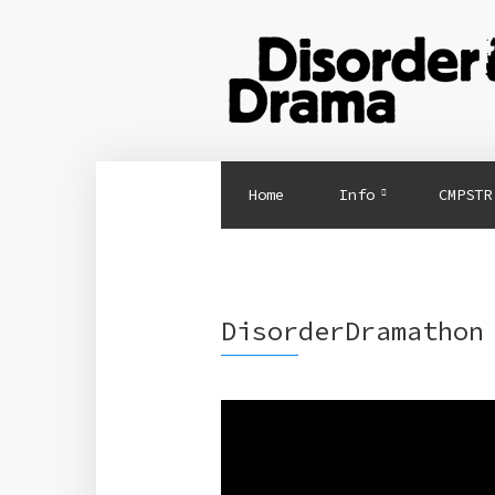
Home
Info
CMPSTR
DisorderDramathon