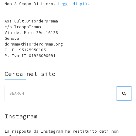
Non A Scopo Di Lucro.
Leggi di più.
Ass.Cult.DisorderDrama
c/o TroppaTrama
Via del Molo 29r 16128
Genova
ddrama@disorderdrama.org
C. F. 95125950105
P. Iva IT 01926000991
Cerca nel sito
Search
for:
Instagram
La risposta da Instagram ha restituito dati non