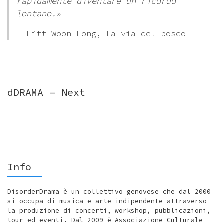
rapidamente diventare un ricordo
lontano.
»
– Litt Woon Long, La via del bosco
dDRAMA – Next
Info
DisorderDrama è un collettivo genovese che dal 2000
si occupa di musica e arte indipendente attraverso
la produzione di concerti, workshop, pubblicazioni,
tour ed eventi. Dal 2009 è Associazione Culturale