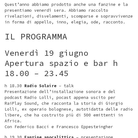
Quest’anno abbiamo prodotto anche una fanzine e la
presentiamo venerdì sera. Abbiamo raccolto
rivelazioni, disvelamenti, scomparse e sopravvivenze
in forma di appello, inno, elegia, ode, racconto.
IL PROGRAMMA
Venerdì 19 giugno
Apertura spazio e bar h
18.00 – 23.45
h 18.30
Radio Solaire
– talk
Presentazione dell’installazione sonora e del
podcast Radio Lolli, pocast appena uscito per
RaiPlay Sound, che racconta la storia di Giorgio
Lolli, ex operaio bolognese, autotidatta delle radio
libere, che ha costruito più di 500 emittenti in
Africa.
Con Federico Bacci e Francesco Eppesteingher
h 19.30
Fanzine apocalittica
– presentazione