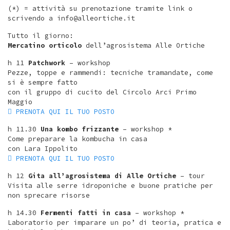
(*) = attività su prenotazione tramite link o
scrivendo a info@alleortiche.it
Tutto il giorno:
Mercatino orticolo
dell’agrosistema Alle Ortiche
h 11
Patchwork
– workshop
Pezze, toppe e rammendi: tecniche tramandate, come
si è sempre fatto
con il gruppo di cucito del Circolo Arci Primo
Maggio
︎︎︎ PRENOTA QUI IL TUO POSTO
h 11.30
Una kombo frizzante
– workshop *
Come preparare la kombucha in casa
con Lara Ippolito
︎︎︎ PRENOTA QUI IL TUO POSTO
h 12
Gita all’agrosistema di Alle Ortiche
– tour
Visita alle serre idroponiche e buone pratiche per
non sprecare risorse
h 14.30
Fermenti fatti in casa
– workshop *
Laboratorio per imparare un po’ di teoria, pratica e