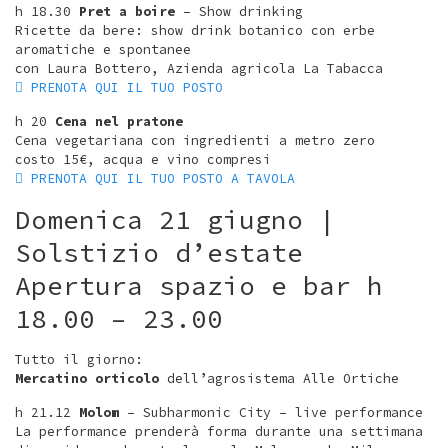
h 18.30
Pret a boire
– Show drinking
Ricette da bere: show drink botanico con erbe
aromatiche e spontanee
con Laura Bottero, Azienda agricola La Tabacca
︎︎︎ PRENOTA QUI IL TUO POSTO
h 20
Cena nel pratone
Cena vegetariana con ingredienti a metro zero
costo 15€, acqua e vino compresi
︎︎︎ PRENOTA QUI IL TUO POSTO A TAVOLA
Domenica 21 giugno |
Solstizio d’estate
Apertura spazio e bar h
18.00 – 23.00
Tutto il giorno:
Mercatino orticolo
dell’agrosistema Alle Ortiche
h 21.12
Molom
– Subharmonic City – live performance
La performance prenderà forma durante una settimana