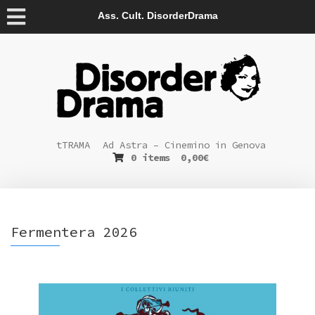
Ass. Cult. DisorderDrama
tTRAMA
Ad Astra – Cinemino in Genova
0 items
0,00
€
Fermentera 2026