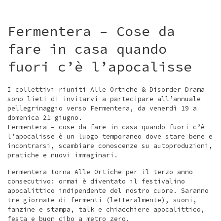
Fermentera – Cose da
fare in casa quando
fuori c’è l’apocalisse
I collettivi riuniti Alle Ortiche & Disorder Drama
sono lieti di invitarvi a partecipare all’annuale
pellegrinaggio verso Fermentera, da venerdì 19 a
domenica 21 giugno.
Fermentera – cose da fare in casa quando fuori c’è
l’apocalisse è un luogo temporaneo dove stare bene e
incontrarsi, scambiare conoscenze su autoproduzioni,
pratiche e nuovi immaginari.
Fermentera torna Alle Ortiche per il terzo anno
consecutivo: ormai è diventato il festivalino
apocalittico indipendente del nostro cuore. Saranno
tre giornate di fermenti (letteralmente), suoni,
fanzine e stampa, talk e chiacchiere apocalittico,
festa e buon cibo a metro zero.