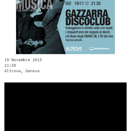
19 Novembre 2015
21:30
Altrove, Genova