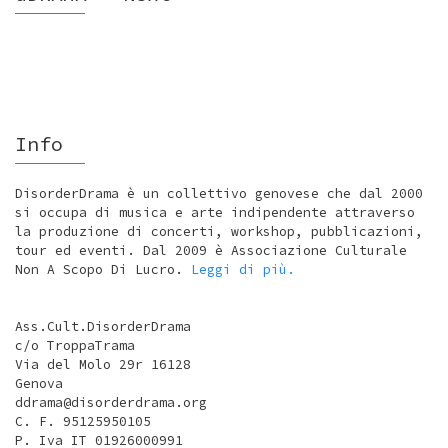
Info
DisorderDrama è un collettivo genovese che dal 2000
si occupa di musica e arte indipendente attraverso
la produzione di concerti, workshop, pubblicazioni,
tour ed eventi. Dal 2009 è Associazione Culturale
Non A Scopo Di Lucro.
Leggi di più.
Ass.Cult.DisorderDrama
c/o TroppaTrama
Via del Molo 29r 16128
Genova
ddrama@disorderdrama.org
C. F. 95125950105
P. Iva IT 01926000991