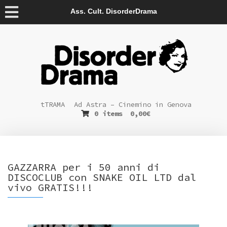
Ass. Cult. DisorderDrama
tTRAMA
Ad Astra – Cinemino in Genova
0 items
0,00
€
GAZZARRA per i 50 anni di
DISCOCLUB con SNAKE OIL LTD dal
vivo GRATIS!!!