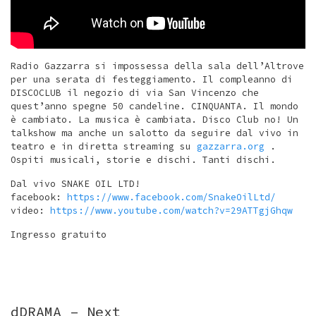
Radio Gazzarra si impossessa della sala dell’Altrove
per una serata di festeggiamento. Il compleanno di
DISCOCLUB il negozio di via San Vincenzo che
quest’anno spegne 50 candeline. CINQUANTA. Il mondo
è cambiato. La musica è cambiata. Disco Club no! Un
talkshow ma anche un salotto da seguire dal vivo in
teatro e in diretta streaming su
gazzarra.org
.
Ospiti musicali, storie e dischi. Tanti dischi.
Dal vivo SNAKE OIL LTD!
facebook:
https://www.facebook.com/SnakeOilLtd/
video:
https://www.youtube.com/watch?v=29ATTgjGhqw
Ingresso gratuito
dDRAMA – Next