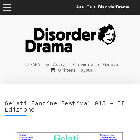
Ass. Cult. DisorderDrama
tTRAMA
Ad Astra – Cinemino in Genova
0 items
0,00
€
Gelati Fanzine Festival 015 – II
Edizione