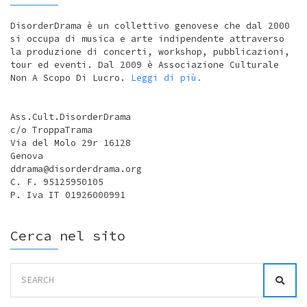
DisorderDrama è un collettivo genovese che dal 2000
si occupa di musica e arte indipendente attraverso
la produzione di concerti, workshop, pubblicazioni,
tour ed eventi. Dal 2009 è Associazione Culturale
Non A Scopo Di Lucro.
Leggi di più.
Ass.Cult.DisorderDrama
c/o TroppaTrama
Via del Molo 29r 16128
Genova
ddrama@disorderdrama.org
C. F. 95125950105
P. Iva IT 01926000991
Cerca nel sito
Search
for: