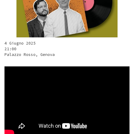
4 Giugno 2025
21:00
Palazzo Rosso, Genova