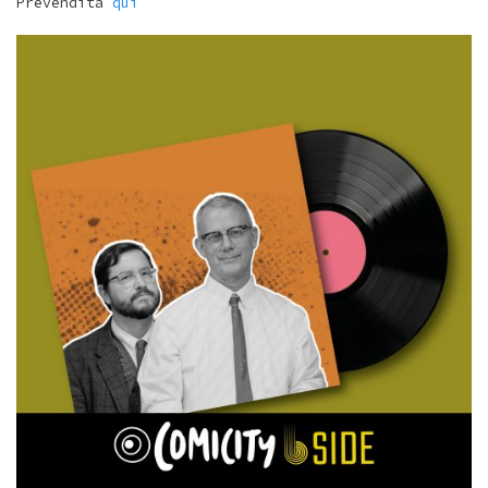
Prevendita
qui