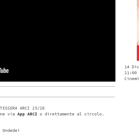
14 Di
21:00
Cinem
TESSERA ARCI 25/26
ine via
App ARCI
o direttamente al circolo.
 Ondedei