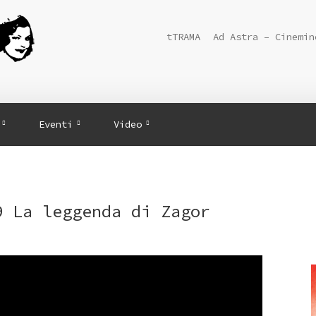
tTRAMA
Ad Astra – Cinemin
Eventi
Video
9 La leggenda di Zagor