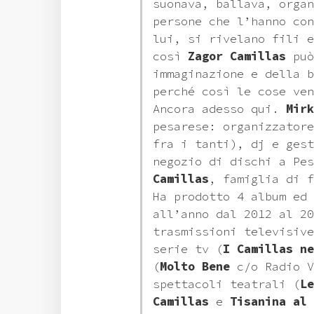
suonava, ballava, organ
persone che l’hanno con
lui, si rivelano fili e
così
Zagor Camillas
può
immaginazione e della b
perché così le cose ven
Ancora adesso qui.
Mirk
pesarese: organizzatore
fra i tanti), dj e ges
negozio di dischi a Pes
Camillas
, famiglia di 
Ha prodotto 4 album ed 
all’anno dal 2012 al 20
trasmissioni televisive
serie tv (
I Camillas ne
(
Molto Bene
c/o Radio V
spettacoli teatrali (
Le
Camillas
e
Tisanina al 