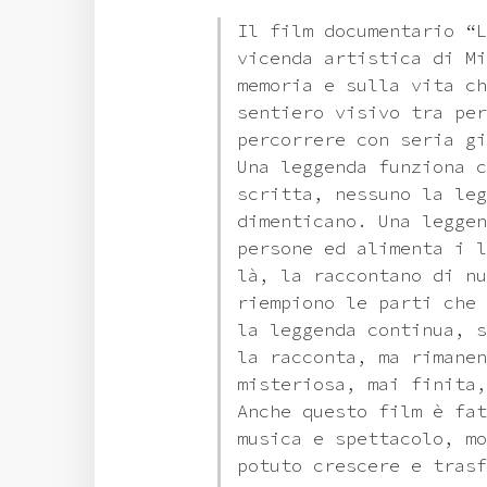
Il film documentario “L
vicenda artistica di Mi
memoria e sulla vita ch
sentiero visivo tra per
percorrere con seria gi
Una leggenda funziona c
scritta, nessuno la leg
dimenticano. Una leggen
persone ed alimenta i l
là, la raccontano di nu
riempiono le parti che 
la leggenda continua, s
la racconta, ma rimanen
misteriosa, mai finita,
Anche questo film è fat
musica e spettacolo, mo
potuto crescere e trasf