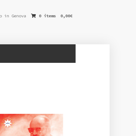
o in Genova
0 items
0,00
€