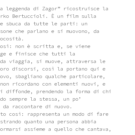
a leggenda di Zagor” ricostruisce la
rko Bertuccioli. È un film sulla
e sbuca da tutte le parti: un
sone che parlano e si muovono, da
ocosità.
osì: non è scritta e, se viene
ge e finisce che tutti la
da viaggia, si muove, attraversa le
oro discorsi, così la portano qui e
ovo, sbagliano qualche particolare,
non ricordano con elementi nuovi, e
i diffonde, prendendo la forma di chi
do sempre la stessa, un po’
 da raccontare di nuovo.
to così: rappresenta un modo di fare
strando quanto una persona abbia
ormarsi assieme a quello che cantava,