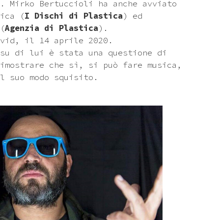
. Mirko Bertuccioli ha anche avviato
ica (
I Dischi di Plastica
) ed
(
Agenzia di Plastica
).
vid, il 14 aprile 2020.
su di lui è stata una questione di
imostrare che sì, si può fare musica,
l suo modo squisito.