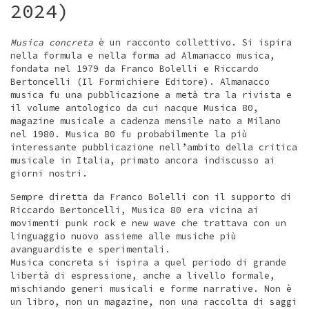
2024)
Musica concreta
è un racconto collettivo. Si ispira
nella formula e nella forma ad Almanacco musica,
fondata nel 1979 da Franco Bolelli e Riccardo
Bertoncelli (Il Formichiere Editore). Almanacco
musica fu una pubblicazione a metà tra la rivista e
il volume antologico da cui nacque Musica 80,
magazine musicale a cadenza mensile nato a Milano
nel 1980. Musica 80 fu probabilmente la più
interessante pubblicazione nell’ambito della critica
musicale in Italia, primato ancora indiscusso ai
giorni nostri.
Sempre diretta da Franco Bolelli con il supporto di
Riccardo Bertoncelli, Musica 80 era vicina ai
movimenti punk rock e new wave che trattava con un
linguaggio nuovo assieme alle musiche più
avanguardiste e sperimentali.
Musica concreta si ispira a quel periodo di grande
libertà di espressione, anche a livello formale,
mischiando generi musicali e forme narrative. Non è
un libro, non un magazine, non una raccolta di saggi