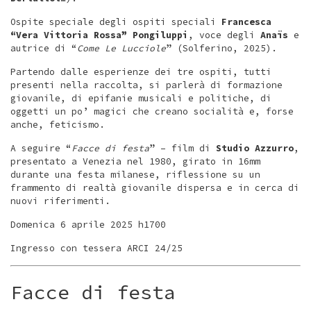
Ospite speciale degli ospiti speciali
Francesca
“Vera Vittoria Rossa” Pongiluppi
, voce degli
Anaïs
e
autrice di “
Come Le Lucciole
” (Solferino, 2025).
Partendo dalle esperienze dei tre ospiti, tutti
presenti nella raccolta, si parlerà di formazione
giovanile, di epifanie musicali e politiche, di
oggetti un po’ magici che creano socialità e, forse
anche, feticismo.
A seguire “
Facce di festa
” – film di
Studio Azzurro
,
presentato a Venezia nel 1980, girato in 16mm
durante una festa milanese, riflessione su un
frammento di realtà giovanile dispersa e in cerca di
nuovi riferimenti.
Domenica 6 aprile 2025 h1700
Ingresso con tessera ARCI 24/25
Facce di festa