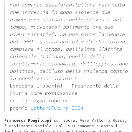
“
Un romanzo dall’architettura raffinato
che intreccia in modo sapiente due
dimensioni distanti nello spazio e nel
tempo, muovendosi abilmente tra due
piani narrativi. Da una parte la Genova
del 2001, quella del G8 e di chi voleva
cambiare il mondo, dall’altra l’Africa
Coloniale Italiana, quella dello
sfruttamento economico, dell’oppressione
politica, dell’uso della violenza contro
la popolazione locale.
”
Loredana Lipperini – Presidente della
Giuria come motivazione
dell’assegnazione del
premio
LetteraFutura 2024
Francesca Pongiluppi
sui social Vera Vittoria Rossa,
è assistente sociale. Dal 1999 compone e canta i
testi e le melodie della band indie pop
Anaïs
, con