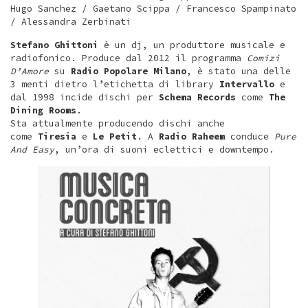
Hugo Sanchez / Gaetano Scippa / Francesco Spampinato
/ Alessandra Zerbinati
Stefano Ghittoni
è un dj, un produttore musicale e
radiofonico. Produce dal 2012 il programma
Comizi
D’Amore
su
Radio Popolare Milano
, è stato una delle
3 menti dietro l’etichetta di library
Intervallo
e
dal 1998 incide dischi per
Schema Records
come
The
Dining Rooms
.
Sta attualmente producendo dischi anche
come
Tiresia
e
Le Petit
. A
Radio Raheem
conduce
Pure
And Easy
, un’ora di suoni eclettici e downtempo.