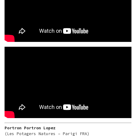
Portron Portron Lopez
(Les Potagers Natures – Parigi FRA)