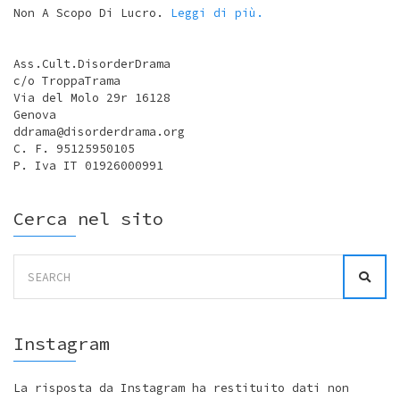
Non A Scopo Di Lucro.
Leggi di più.
Ass.Cult.DisorderDrama
c/o TroppaTrama
Via del Molo 29r 16128
Genova
ddrama@disorderdrama.org
C. F. 95125950105
P. Iva IT 01926000991
Cerca nel sito
Search
for:
Instagram
La risposta da Instagram ha restituito dati non