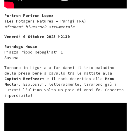
Portron Portron Lopez
(Les Potagers Natures – Parigi FRA)
afrobeat bluesrock strumentale
Venerdì 6 Ottobre 2023 h2130
Raindogs House
Piazza Pippo Rebagliati 1
Savona
Tornano in Liguria a far danni il trio paladino
della presa bene a cavallo tra le mattate alla
Captain Beefheart
e il rock desertico alla
Mdou
Moctar
. Esplosivi, letteralmente, tirarono giù i
Luzzati l’ultima volta un paio di anni fa. Concerto
imperdibile!