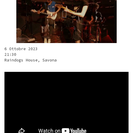
6 Ottobre 2023
21:30
Raindogs House, Savona