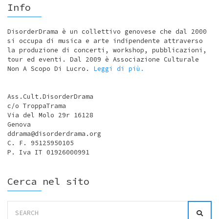
Info
DisorderDrama è un collettivo genovese che dal 2000
si occupa di musica e arte indipendente attraverso
la produzione di concerti, workshop, pubblicazioni,
tour ed eventi. Dal 2009 è Associazione Culturale
Non A Scopo Di Lucro.
Leggi di più.
Ass.Cult.DisorderDrama
c/o TroppaTrama
Via del Molo 29r 16128
Genova
ddrama@disorderdrama.org
C. F. 95125950105
P. Iva IT 01926000991
Cerca nel sito
Search
for: