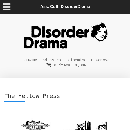
Ass. Cult. DisorderDrama
tTRAMA
Ad Astra – Cinemino in Genova
0 items
0,00
€
The Yellow Press