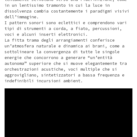
in un lentissimo tramonto in cui la luce in
dissolvenza cambia costantemente i paradigmi visivi
dell’immagine.
I pattern sonori sono eclettici e comprendono vari
tipi di strumenti a corda, a fiato, percussioni,
voci e alcuni inserti elettronici.
La fitta trama degli arrangiamenti conferisce
un’atmosfera naturale e dinamica ai brani, come a
sottolineare la convergenza di tutte le singole
energie che concorrono a generare “un’entità
autonoma” superiore che si muove elegantemente tra
orchestrazioni acustiche, voci multiple che si
aggrovigliano, sintetizzatori a bassa frequenza e
indefinibili incursioni ambient.