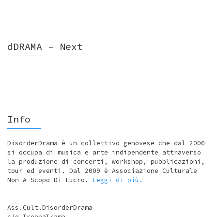
dDRAMA – Next
Info
DisorderDrama è un collettivo genovese che dal 2000
si occupa di musica e arte indipendente attraverso
la produzione di concerti, workshop, pubblicazioni,
tour ed eventi. Dal 2009 è Associazione Culturale
Non A Scopo Di Lucro.
Leggi di più.
Ass.Cult.DisorderDrama
c/o TroppaTrama