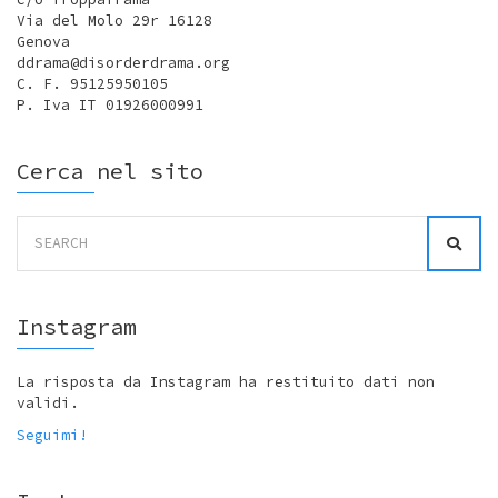
Via del Molo 29r 16128
Genova
ddrama@disorderdrama.org
C. F. 95125950105
P. Iva IT 01926000991
Cerca nel sito
Search
for:
Instagram
La risposta da Instagram ha restituito dati non
validi.
Seguimi!