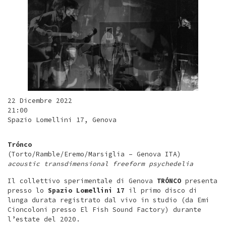
22 Dicembre 2022
21:00
Spazio Lomellini 17, Genova
Trónco
(Torto/Ramble/Eremo/Marsiglia – Genova ITA)
acoustic transdimensional freeform psychedelia
Il collettivo sperimentale di Genova
TRÓNCO
presenta
presso lo
Spazio Lomellini 17
il primo disco di
lunga durata registrato dal vivo in studio (da Emi
Cioncoloni presso El Fish Sound Factory) durante
l’estate del 2020.