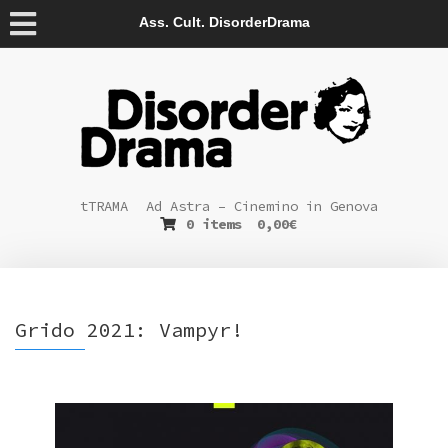
Ass. Cult. DisorderDrama
tTRAMA
Ad Astra – Cinemino in Genova
0 items
0,00
€
Grido 2021: Vampyr!