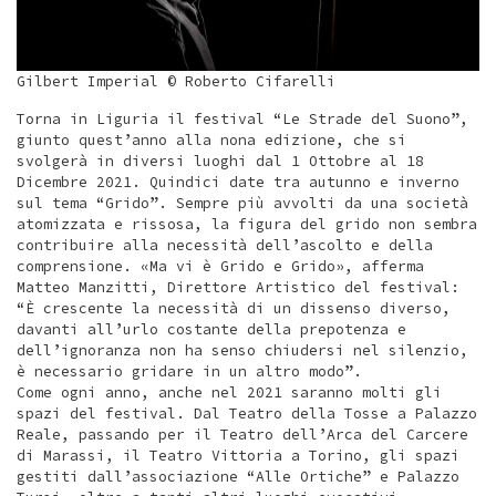
Gilbert Imperial © Roberto Cifarelli
Torna in Liguria il festival “Le Strade del Suono”,
giunto quest’anno alla nona edizione, che si
svolgerà in diversi luoghi dal 1 Ottobre al 18
Dicembre 2021. Quindici date tra autunno e inverno
sul tema “Grido”. Sempre più avvolti da una società
atomizzata e rissosa, la figura del grido non sembra
contribuire alla necessità dell’ascolto e della
comprensione. «Ma vi è Grido e Grido», afferma
Matteo Manzitti, Direttore Artistico del festival:
“È crescente la necessità di un dissenso diverso,
davanti all’urlo costante della prepotenza e
dell’ignoranza non ha senso chiudersi nel silenzio,
è necessario gridare in un altro modo”.
Come ogni anno, anche nel 2021 saranno molti gli
spazi del festival. Dal Teatro della Tosse a Palazzo
Reale, passando per il Teatro dell’Arca del Carcere
di Marassi, il Teatro Vittoria a Torino, gli spazi
gestiti dall’associazione “Alle Ortiche” e Palazzo