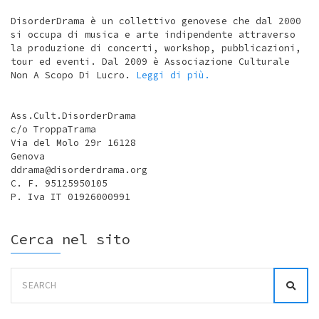
DisorderDrama è un collettivo genovese che dal 2000
si occupa di musica e arte indipendente attraverso
la produzione di concerti, workshop, pubblicazioni,
tour ed eventi. Dal 2009 è Associazione Culturale
Non A Scopo Di Lucro.
Leggi di più.
Ass.Cult.DisorderDrama
c/o TroppaTrama
Via del Molo 29r 16128
Genova
ddrama@disorderdrama.org
C. F. 95125950105
P. Iva IT 01926000991
Cerca nel sito
Search
for: