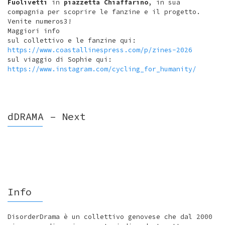
Fuolivetti
in
piazzetta Chiaffarino
, in sua
compagnia per scoprire le fanzine e il progetto.
Venite numeros3!
Maggiori info
sul collettivo e le fanzine qui:
https://www.coastallinespress.com/p/zines-2026
sul viaggio di Sophie qui:
https://www.instagram.com/cycling_for_humanity/
dDRAMA – Next
Info
DisorderDrama è un collettivo genovese che dal 2000