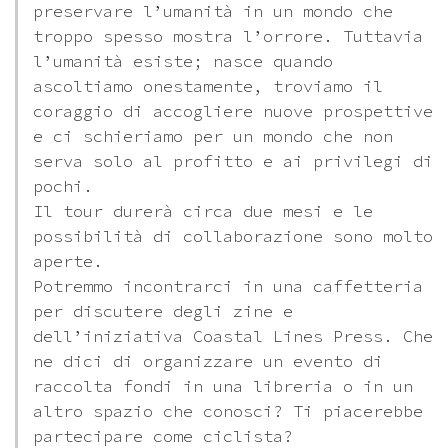
preservare l’umanità in un mondo che
troppo spesso mostra l’orrore. Tuttavia
l’umanità esiste; nasce quando
ascoltiamo onestamente, troviamo il
coraggio di accogliere nuove prospettive
e ci schieriamo per un mondo che non
serva solo al profitto e ai privilegi di
pochi.
Il tour durerà circa due mesi e le
possibilità di collaborazione sono molto
aperte.
Potremmo incontrarci in una caffetteria
per discutere degli zine e
dell’iniziativa Coastal Lines Press. Che
ne dici di organizzare un evento di
raccolta fondi in una libreria o in un
altro spazio che conosci? Ti piacerebbe
partecipare come ciclista?