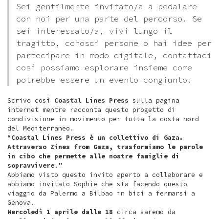
Sei gentilmente invitato/a a pedalare
con noi per una parte del percorso. Se
sei interessato/a, vivi lungo il
tragitto, conosci persone o hai idee per
partecipare in modo digitale, contattaci
così possiamo esplorare insieme come
potrebbe essere un evento congiunto.
Scrive così
Coastal Lines Press
sulla pagina
internet mentre racconta questo progetto di
condivisione in movimento per tutta la costa nord
del Mediterraneo.
“
Coastal Lines Press è un collettivo di Gaza.
Attraverso Zines from Gaza, trasformiamo le parole
in cibo che permette alle nostre famiglie di
sopravvivere
.”
Abbiamo visto questo invito aperto a collaborare e
abbiamo invitato Sophie che sta facendo questo
viaggio da Palermo a Bilbao in bici a fermarsi a
Genova.
Mercoledì 1 aprile dalle 18
circa saremo da