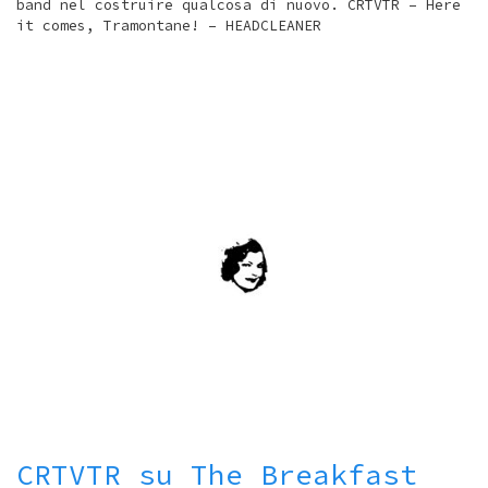
band nel costruire qualcosa di nuovo. CRTVTR – Here
it comes, Tramontane! – HEADCLEANER
CRTVTR su The Breakfast