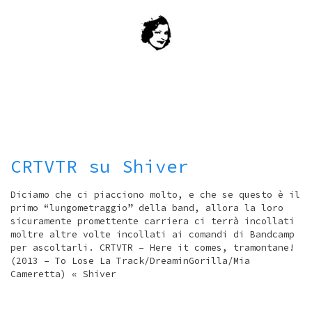
CRTVTR su Shiver
Diciamo che ci piacciono molto, e che se questo è il
primo “lungometraggio” della band, allora la loro
sicuramente promettente carriera ci terrà incollati
moltre altre volte incollati ai comandi di Bandcamp
per ascoltarli. CRTVTR – Here it comes, tramontane!
(2013 – To Lose La Track/DreaminGorilla/Mia
Cameretta) « Shiver