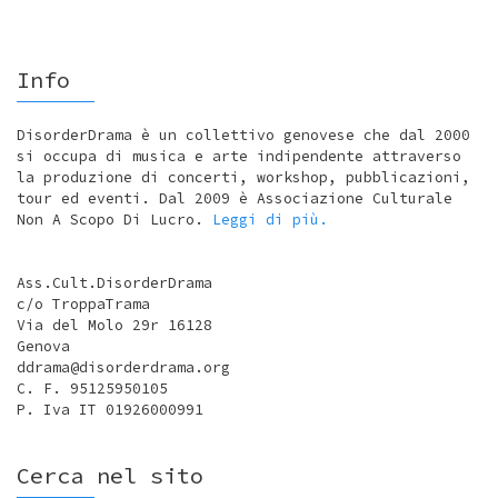
Info
DisorderDrama è un collettivo genovese che dal 2000
si occupa di musica e arte indipendente attraverso
la produzione di concerti, workshop, pubblicazioni,
tour ed eventi. Dal 2009 è Associazione Culturale
Non A Scopo Di Lucro.
Leggi di più.
Ass.Cult.DisorderDrama
c/o TroppaTrama
Via del Molo 29r 16128
Genova
ddrama@disorderdrama.org
C. F. 95125950105
P. Iva IT 01926000991
Cerca nel sito