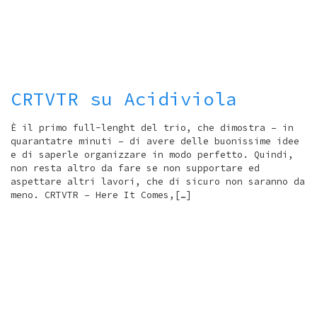
CRTVTR su Acidiviola
È il primo full-lenght del trio, che dimostra – in
quarantatre minuti – di avere delle buonissime idee
e di saperle organizzare in modo perfetto. Quindi,
non resta altro da fare se non supportare ed
aspettare altri lavori, che di sicuro non saranno da
meno. CRTVTR – Here It Comes,[…]