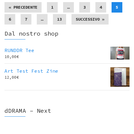
« PRECEDENTE
1
…
3
4
5
6
7
…
13
SUCCESSIVO »
Dal nostro shop
RUNDDR Tee
10,00
€
Art Test Fest Zine
12,00
€
dDRAMA – Next