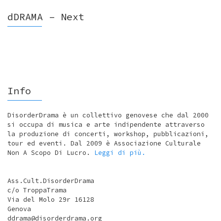
dDRAMA – Next
Info
DisorderDrama è un collettivo genovese che dal 2000
si occupa di musica e arte indipendente attraverso
la produzione di concerti, workshop, pubblicazioni,
tour ed eventi. Dal 2009 è Associazione Culturale
Non A Scopo Di Lucro.
Leggi di più.
Ass.Cult.DisorderDrama
c/o TroppaTrama
Via del Molo 29r 16128
Genova
ddrama@disorderdrama.org