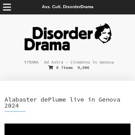
Ass. Cult. DisorderDrama
tTRAMA
Ad Astra – Cinemino in Genova
0 items
0,00
€
Alabaster dePlume live in Genova
2024