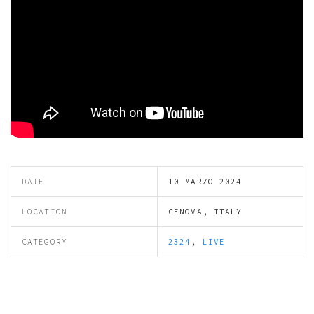
DATE
10 MARZO 2024
LOCATION
GENOVA, ITALY
CATEGORY
2324
,
LIVE