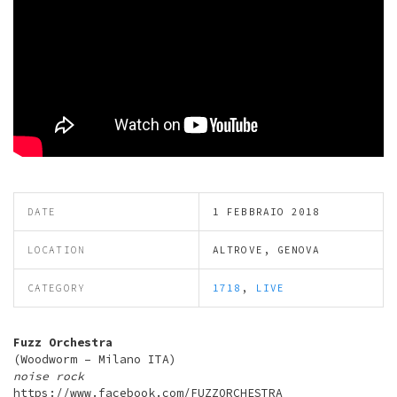
DATE
1 FEBBRAIO 2018
LOCATION
ALTROVE, GENOVA
CATEGORY
1718
,
LIVE
Fuzz Orchestra
(Woodworm – Milano ITA)
noise rock
https://www.facebook.com/FUZZORCHESTRA