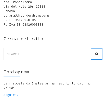
c/o TroppaTrama
Via del Molo 29r 16128
Genova
ddrama@disorderdrama.org
C. F. 95125950105
P. Iva IT 01926000991
Cerca nel sito
Search
for:
Instagram
La risposta da Instagram ha restituito dati non
validi.
Seguimi!