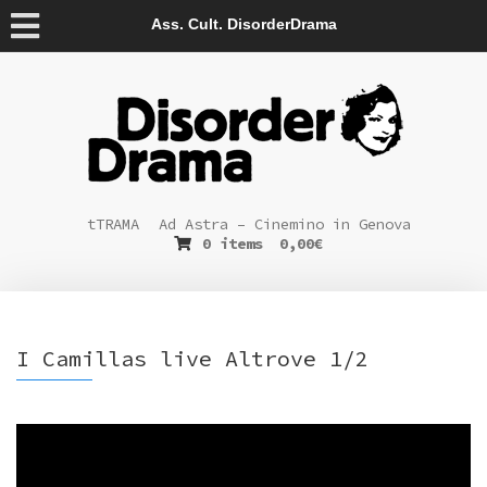
Ass. Cult. DisorderDrama
tTRAMA
Ad Astra – Cinemino in Genova
0 items
0,00
€
I Camillas live Altrove 1/2