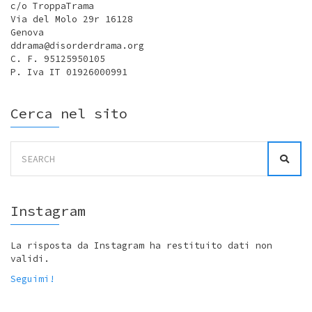
c/o TroppaTrama
Via del Molo 29r 16128
Genova
ddrama@disorderdrama.org
C. F. 95125950105
P. Iva IT 01926000991
Cerca nel sito
Search
for:
Instagram
La risposta da Instagram ha restituito dati non
validi.
Seguimi!