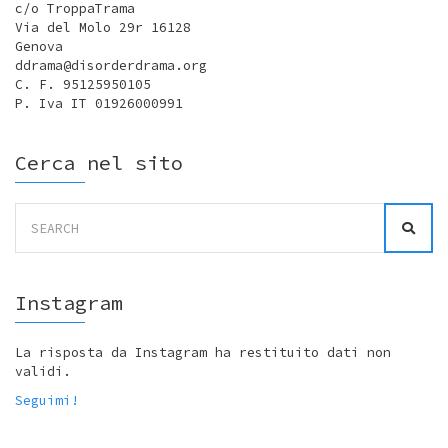
c/o TroppaTrama
Via del Molo 29r 16128
Genova
ddrama@disorderdrama.org
C. F. 95125950105
P. Iva IT 01926000991
Cerca nel sito
Search
for:
Instagram
La risposta da Instagram ha restituito dati non
validi.
Seguimi!