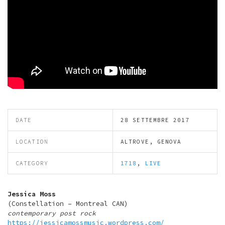
DATE
28 SETTEMBRE 2017
LOCATION
ALTROVE, GENOVA
CATEGORY
1718
,
LIVE
Jessica Moss
(Constellation – Montreal CAN)
contemporary post rock
https://jessicamossmusic.wordpress.com/