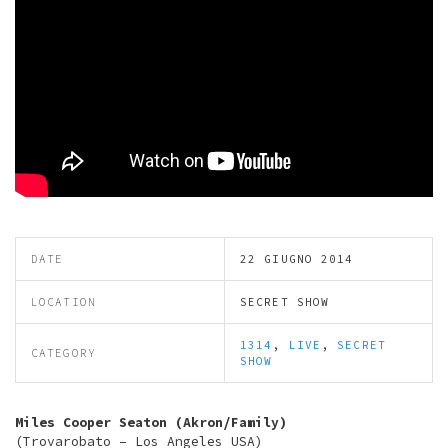
DATE
22 GIUGNO 2014
LOCATION
SECRET SHOW
1314
,
LIVE
,
SECRET
CATEGORY
SHOW
Miles Cooper Seaton (Akron/Family)
(Trovarobato – Los Angeles USA)