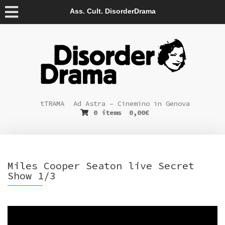
Ass. Cult. DisorderDrama
tTRAMA
Ad Astra – Cinemino in Genova
0 items
0,00
€
Miles Cooper Seaton live Secret
Show 1/3