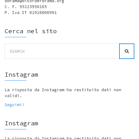
ddrama@disorderdrama.org
C. F. 95125950105
P. Iva IT 01926000991
Cerca nel sito
Search
for:
Instagram
La risposta da Instagram ha restituito dati non
validi.
Seguimi!
Instagram
La risposta da Instagram ha restituito dati non