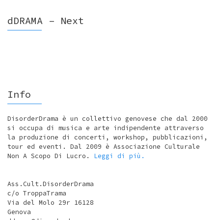
dDRAMA – Next
Info
DisorderDrama è un collettivo genovese che dal 2000
si occupa di musica e arte indipendente attraverso
la produzione di concerti, workshop, pubblicazioni,
tour ed eventi. Dal 2009 è Associazione Culturale
Non A Scopo Di Lucro.
Leggi di più.
Ass.Cult.DisorderDrama
c/o TroppaTrama
Via del Molo 29r 16128
Genova