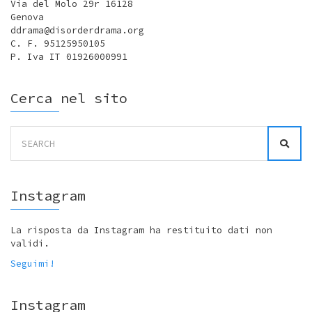
Via del Molo 29r 16128
Genova
ddrama@disorderdrama.org
C. F. 95125950105
P. Iva IT 01926000991
Cerca nel sito
Search
for:
Instagram
La risposta da Instagram ha restituito dati non
validi.
Seguimi!
Instagram