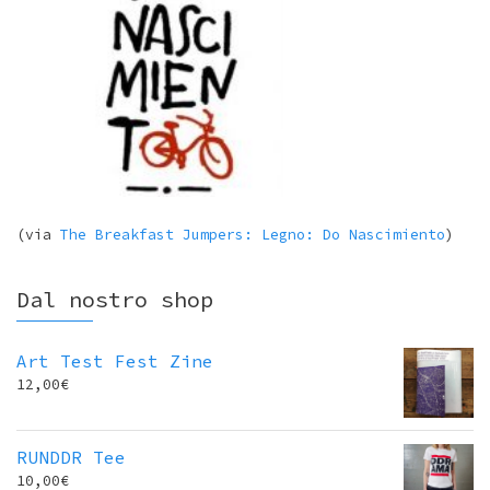
(via
The Breakfast Jumpers: Legno: Do Nascimiento
)
Dal nostro shop
Art Test Fest Zine
12,00
€
RUNDDR Tee
10,00
€