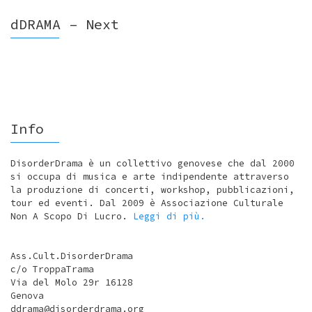
dDRAMA – Next
Info
DisorderDrama è un collettivo genovese che dal 2000
si occupa di musica e arte indipendente attraverso
la produzione di concerti, workshop, pubblicazioni,
tour ed eventi. Dal 2009 è Associazione Culturale
Non A Scopo Di Lucro.
Leggi di più.
Ass.Cult.DisorderDrama
c/o TroppaTrama
Via del Molo 29r 16128
Genova
ddrama@disorderdrama.org