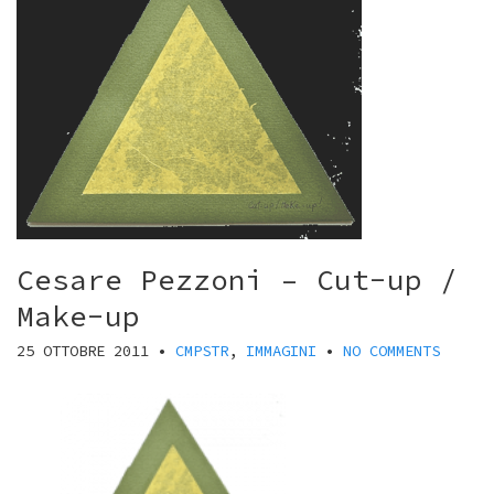
Cesare Pezzoni – Cut-up /
Make-up
25 OTTOBRE 2011
•
CMPSTR
,
IMMAGINI
•
NO COMMENTS