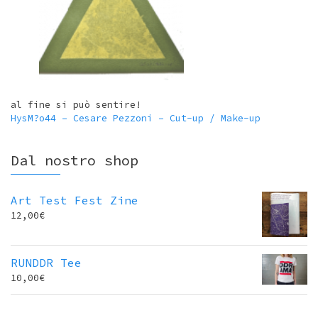
al fine si può sentire!
HysM?o44 – Cesare Pezzoni – Cut-up / Make-up
Dal nostro shop
Art Test Fest Zine
12,00
€
RUNDDR Tee
10,00
€