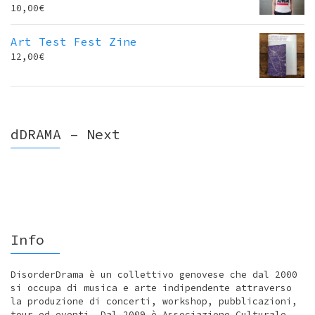
10,00
€
Art Test Fest Zine
12,00
€
dDRAMA – Next
Info
DisorderDrama è un collettivo genovese che dal 2000
si occupa di musica e arte indipendente attraverso
la produzione di concerti, workshop, pubblicazioni,
tour ed eventi. Dal 2009 è Associazione Culturale