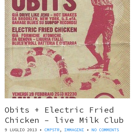
Obits + Electric Fried
Chicken – live Milk Club
9 LUGLIO 2013
•
CMPSTR
,
IMMAGINI
•
NO COMMENTS