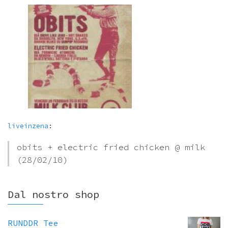
liveinzena
:
obits + electric fried chicken @ milk
(28/02/10)
Dal nostro shop
RUNDDR Tee