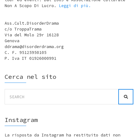
Non A Scopo Di Lucro.
Leggi di più.
Ass.Cult.DisorderDrama
c/o TroppaTrama
Via del Molo 29r 16128
Genova
ddrama@disorderdrama.org
C. F. 95125950105
P. Iva IT 01926000991
Cerca nel sito
Search
for:
Instagram
La risposta da Instagram ha restituito dati non