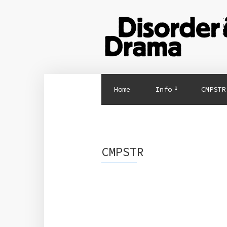
Home
Info
CMPSTR
CMPSTR