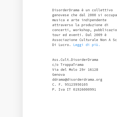
DisorderDrama è un collettivo
genovese che dal 2000 si occupa
musica e arte indipendente
attraverso la produzione di
concerti, workshop, pubblicazio
tour ed eventi. Dal 2009 è
Associazione Culturale Non A Sc
Di Lucro.
Leggi di più.
Ass.Cult.DisorderDrama
c/o TroppaTrama
Via del Molo 29r 16128
Genova
ddrama@disorderdrama.org
C. F. 95125950105
P. Iva IT 01926000991