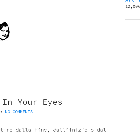
12,00
 In Your Eyes
•
NO COMMENTS
tire dalla fine, dall’inizio o dal