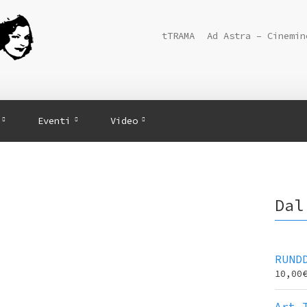
tTRAMA
Ad Astra – Cinemin
Eventi
Video
Dal
RUND
10,00
Art 