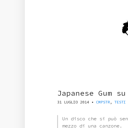
Japanese Gum su
31 LUGLIO 2014
•
CMPSTR
,
TESTI
Un disco che si può sen
mezzo di una canzone.