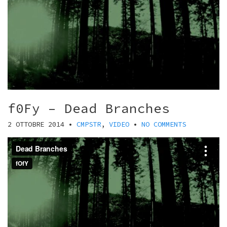
f0Fy – Dead Branches
2 OTTOBRE 2014
•
CMPSTR
,
VIDEO
•
NO COMMENTS