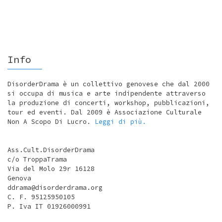
Info
DisorderDrama è un collettivo genovese che dal 2000
si occupa di musica e arte indipendente attraverso
la produzione di concerti, workshop, pubblicazioni,
tour ed eventi. Dal 2009 è Associazione Culturale
Non A Scopo Di Lucro.
Leggi di più.
Ass.Cult.DisorderDrama
c/o TroppaTrama
Via del Molo 29r 16128
Genova
ddrama@disorderdrama.org
C. F. 95125950105
P. Iva IT 01926000991