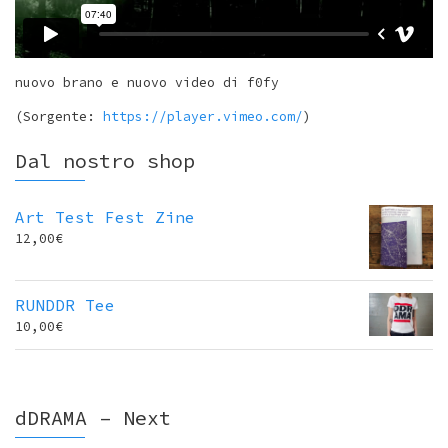
nuovo brano e nuovo video di f0fy
(Sorgente:
https://player.vimeo.com/
)
Dal nostro shop
Art Test Fest Zine
12,00
€
RUNDDR Tee
10,00
€
dDRAMA – Next