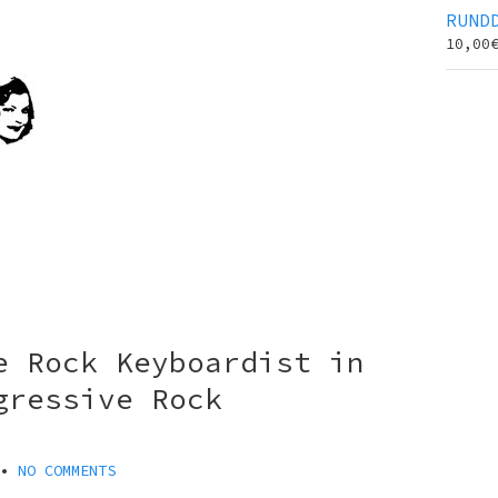
RUND
10,00
e Rock Keyboardist in
gressive Rock
•
NO COMMENTS