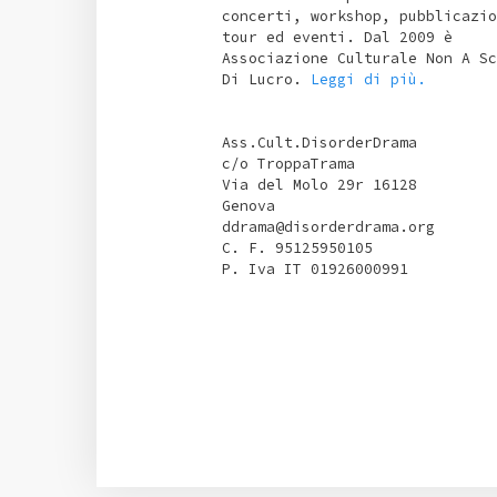
concerti, workshop, pubblicazio
tour ed eventi. Dal 2009 è
Associazione Culturale Non A Sc
Di Lucro.
Leggi di più.
Ass.Cult.DisorderDrama
c/o TroppaTrama
Via del Molo 29r 16128
Genova
ddrama@disorderdrama.org
C. F. 95125950105
P. Iva IT 01926000991