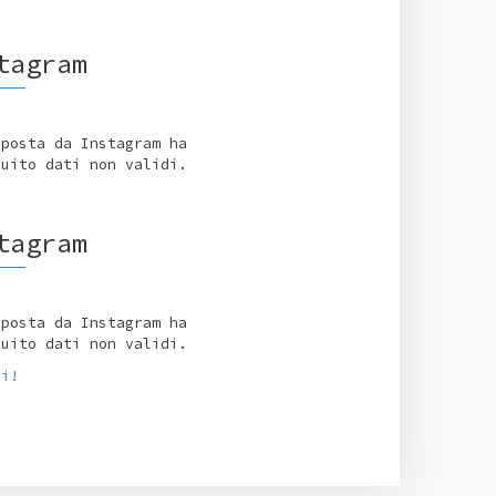
tagram
sposta da Instagram ha
tuito dati non validi.
tagram
sposta da Instagram ha
tuito dati non validi.
ci!