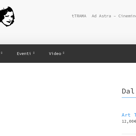
tTRAMA
Ad Astra – Cinemin
Eventi
Video
Dal
Art 
12,00