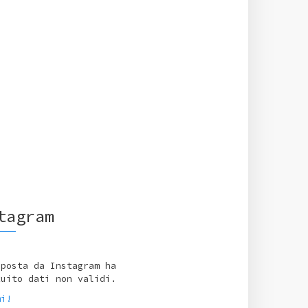
tagram
sposta da Instagram ha
tuito dati non validi.
mi!