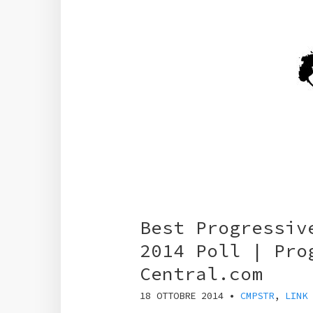
Best Progressiv
2014 Poll | Pro
Central.com
18 OTTOBRE 2014
•
CMPSTR
,
LINK