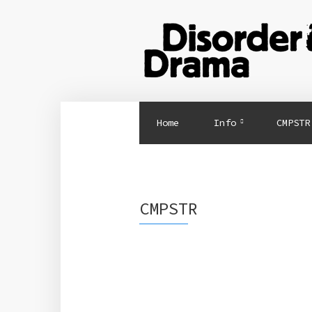
Home
Info
CMPSTR
CMPSTR