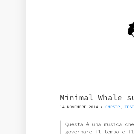
Minimal Whale s
14 NOVEMBRE 2014
•
CMPSTR
,
TEST
Questa è una musica che
governare il tempo e il