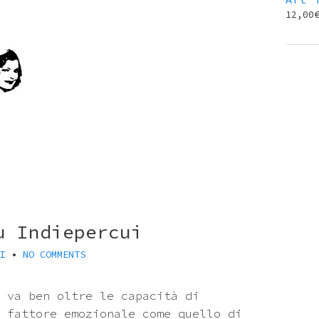
12,00
u Indiepercui
I
•
NO COMMENTS
 va ben oltre le capacità di
 fattore emozionale come quello di