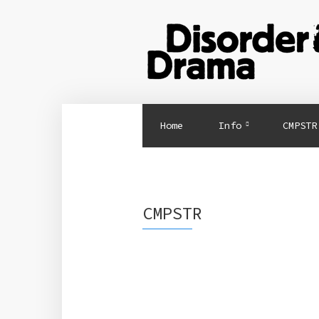
Home
Info
CMPSTR
CMPSTR