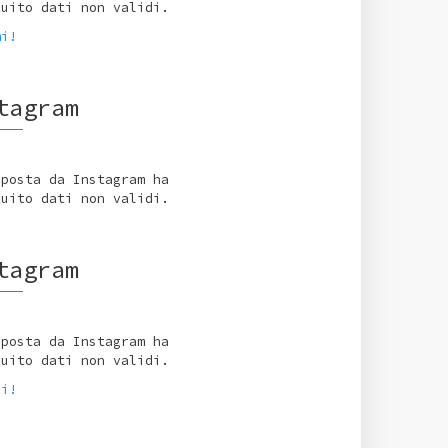
tuito dati non validi.
mi!
tagram
sposta da Instagram ha
tuito dati non validi.
tagram
sposta da Instagram ha
tuito dati non validi.
ci!