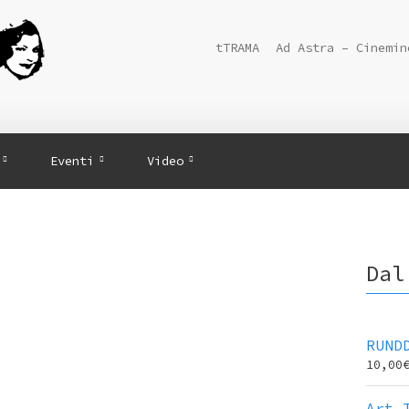
tTRAMA
Ad Astra – Cinemin
Eventi
Video
Dal
RUND
10,00
Art 