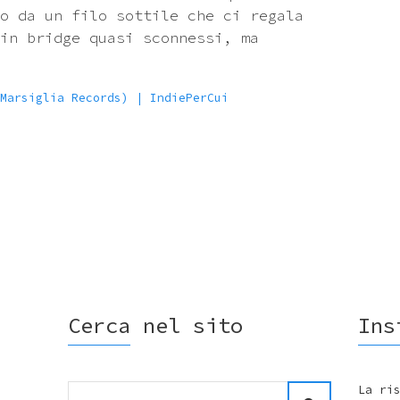
o da un filo sottile che ci regala
in bridge quasi sconnessi, ma
Marsiglia Records) | IndiePerCui
Cerca nel sito
Ins
Search
La ri