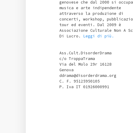
genovese che dal 2000 si occupa
musica e arte indipendente
attraverso la produzione di
concerti, workshop, pubblicazio
tour ed eventi. Dal 2009 è
Associazione Culturale Non A Sc
Di Lucro.
Leggi di più.
Ass.Cult.DisorderDrama
c/o TroppaTrama
Via del Molo 29r 16128
Genova
ddrama@disorderdrama.org
C. F. 95125950105
P. Iva IT 01926000991