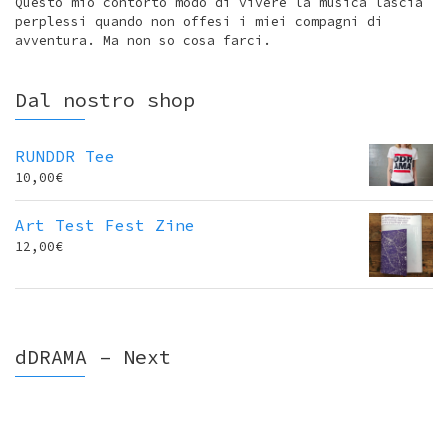
Questo mio contorto modo di vivere la musica lascia
perplessi quando non offesi i miei compagni di
avventura. Ma non so cosa farci.
Dal nostro shop
RUNDDR Tee
10,00
€
Art Test Fest Zine
12,00
€
dDRAMA – Next