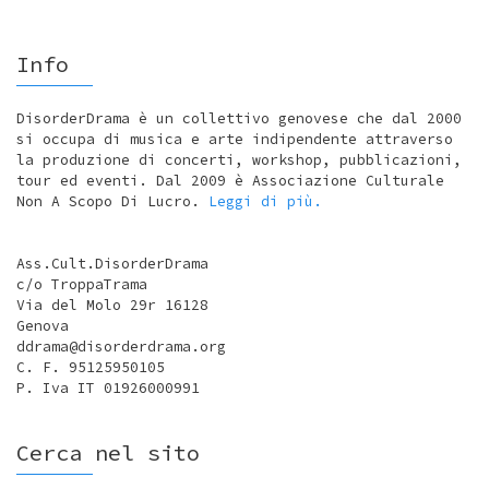
Info
DisorderDrama è un collettivo genovese che dal 2000
si occupa di musica e arte indipendente attraverso
la produzione di concerti, workshop, pubblicazioni,
tour ed eventi. Dal 2009 è Associazione Culturale
Non A Scopo Di Lucro.
Leggi di più.
Ass.Cult.DisorderDrama
c/o TroppaTrama
Via del Molo 29r 16128
Genova
ddrama@disorderdrama.org
C. F. 95125950105
P. Iva IT 01926000991
Cerca nel sito