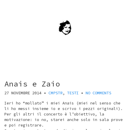
Anais e Zaio
27 NOVEMBRE 2014
•
CMPSTR
,
TESTI
•
NO COMMENTS
Ieri ho “mollato” i miei Anais (miei nel senso che
li ho messi insieme io e scrivo i pezzi originali).
Per gli altri il concerto è l’obiettivo, la
motivazione: io no, starei anche solo in sala prove
e poi registrare.