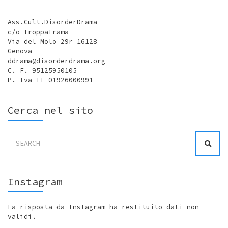
Ass.Cult.DisorderDrama
c/o TroppaTrama
Via del Molo 29r 16128
Genova
ddrama@disorderdrama.org
C. F. 95125950105
P. Iva IT 01926000991
Cerca nel sito
Search
for:
Instagram
La risposta da Instagram ha restituito dati non
validi.