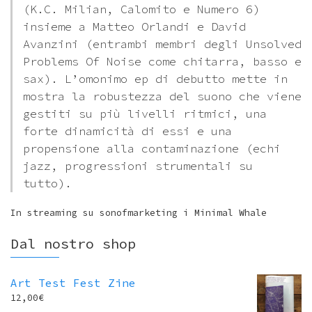
(K.C. Milian, Calomito e Numero 6)
insieme a Matteo Orlandi e David
Avanzini (entrambi membri degli Unsolved
Problems Of Noise come chitarra, basso e
sax). L’omonimo ep di debutto mette in
mostra la robustezza del suono che viene
gestiti su più livelli ritmici, una
forte dinamicità di essi e una
propensione alla contaminazione (echi
jazz, progressioni strumentali su
tutto).
In streaming su sonofmarketing i Minimal Whale
Dal nostro shop
Art Test Fest Zine
12,00
€