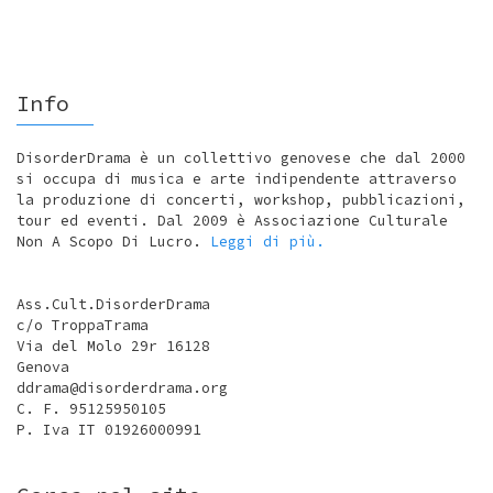
Info
DisorderDrama è un collettivo genovese che dal 2000
si occupa di musica e arte indipendente attraverso
la produzione di concerti, workshop, pubblicazioni,
tour ed eventi. Dal 2009 è Associazione Culturale
Non A Scopo Di Lucro.
Leggi di più.
Ass.Cult.DisorderDrama
c/o TroppaTrama
Via del Molo 29r 16128
Genova
ddrama@disorderdrama.org
C. F. 95125950105
P. Iva IT 01926000991