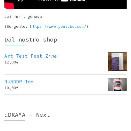
sui muri, genova.
(Sorgente:
https://www.youtube.com/
)
Dal nostro shop
Art Test Fest Zine
12,00
€
RUNDDR Tee
10,00
€
dDRAMA – Next