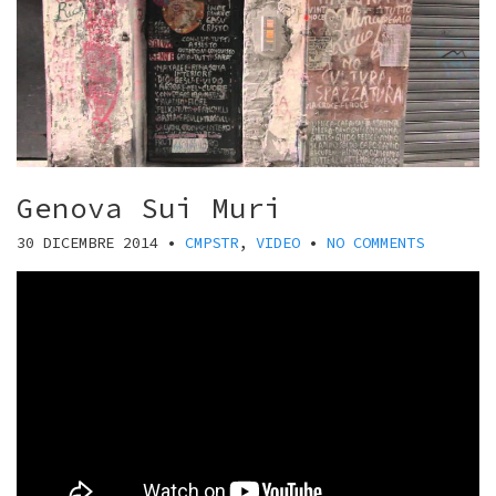
Genova Sui Muri
30 DICEMBRE 2014
•
CMPSTR
,
VIDEO
•
NO COMMENTS