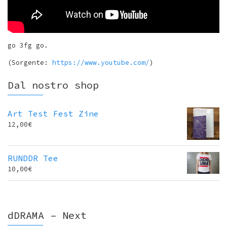
go 3fg go.
(Sorgente:
https://www.youtube.com/
)
Dal nostro shop
Art Test Fest Zine
12,00
€
RUNDDR Tee
10,00
€
dDRAMA – Next