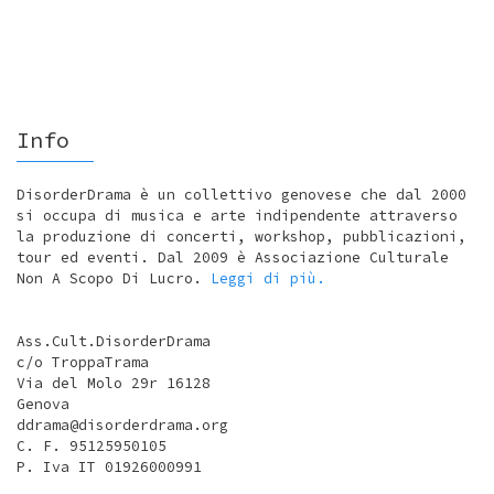
Info
DisorderDrama è un collettivo genovese che dal 2000
si occupa di musica e arte indipendente attraverso
la produzione di concerti, workshop, pubblicazioni,
tour ed eventi. Dal 2009 è Associazione Culturale
Non A Scopo Di Lucro.
Leggi di più.
Ass.Cult.DisorderDrama
c/o TroppaTrama
Via del Molo 29r 16128
Genova
ddrama@disorderdrama.org
C. F. 95125950105
P. Iva IT 01926000991