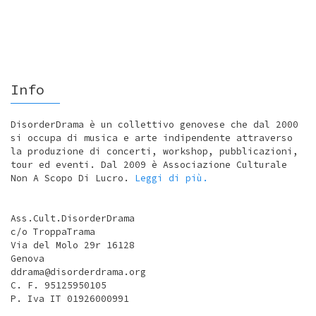
Info
DisorderDrama è un collettivo genovese che dal 2000
si occupa di musica e arte indipendente attraverso
la produzione di concerti, workshop, pubblicazioni,
tour ed eventi. Dal 2009 è Associazione Culturale
Non A Scopo Di Lucro.
Leggi di più.
Ass.Cult.DisorderDrama
c/o TroppaTrama
Via del Molo 29r 16128
Genova
ddrama@disorderdrama.org
C. F. 95125950105
P. Iva IT 01926000991