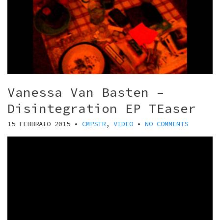
Vanessa Van Basten –
Disintegration EP TEaser
15 FEBBRAIO 2015
•
CMPSTR
,
VIDEO
•
NO COMMENTS