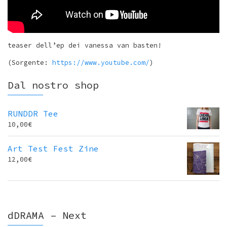
teaser dell’ep dei vanessa van basten!
(Sorgente:
https://www.youtube.com/
)
Dal nostro shop
RUNDDR Tee
10,00
€
Art Test Fest Zine
12,00
€
dDRAMA – Next