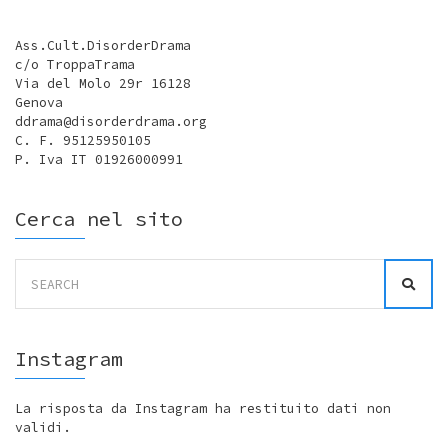
Ass.Cult.DisorderDrama
c/o TroppaTrama
Via del Molo 29r 16128
Genova
ddrama@disorderdrama.org
C. F. 95125950105
P. Iva IT 01926000991
Cerca nel sito
Search
for:
Instagram
La risposta da Instagram ha restituito dati non
validi.