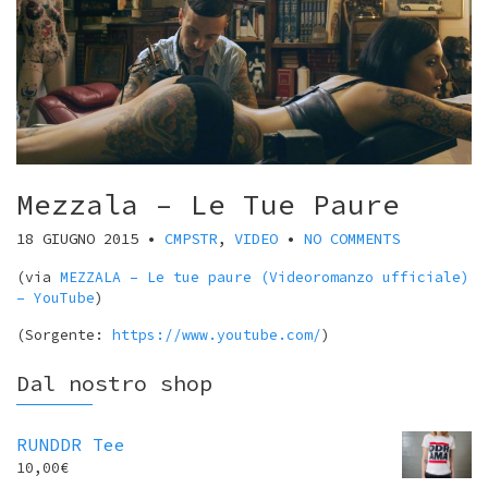
Mezzala – Le Tue Paure
18 GIUGNO 2015
•
CMPSTR
,
VIDEO
•
NO COMMENTS
(via
MEZZALA – Le tue paure (Videoromanzo ufficiale)
– YouTube
)
(
Sorgente:
https://www.youtube.com/
)
Dal nostro shop
RUNDDR Tee
10,00
€