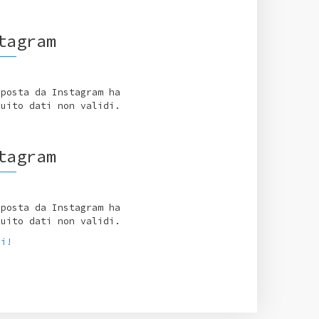
tagram
sposta da Instagram ha
tuito dati non validi.
tagram
sposta da Instagram ha
tuito dati non validi.
ci!