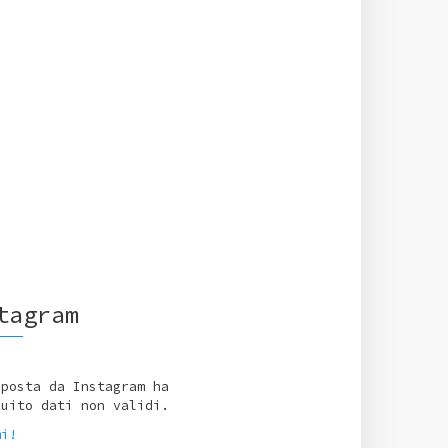
tagram
sposta da Instagram ha
tuito dati non validi.
mi!