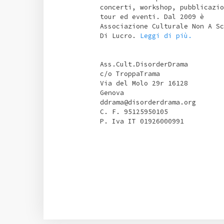
concerti, workshop, pubblicazio
tour ed eventi. Dal 2009 è
Associazione Culturale Non A Sc
Di Lucro.
Leggi di più.
Ass.Cult.DisorderDrama
c/o TroppaTrama
Via del Molo 29r 16128
Genova
ddrama@disorderdrama.org
C. F. 95125950105
P. Iva IT 01926000991