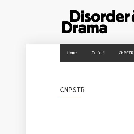
Home
Info
CMPSTR
CMPSTR