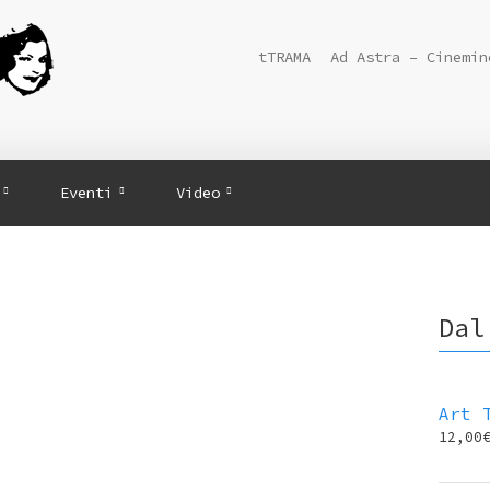
tTRAMA
Ad Astra – Cinemin
Eventi
Video
Dal
Art 
12,00