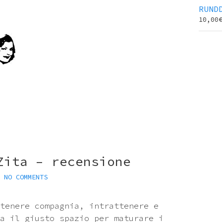
RUND
10,00
Zita – recensione
•
NO COMMENTS
tenere compagnia, intrattenere e
a il giusto spazio per maturare i