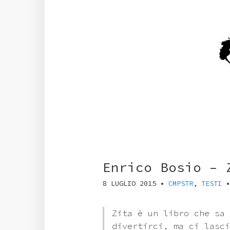
Enrico Bosio – 
8 LUGLIO 2015
•
CMPSTR
,
TESTI
Zita è un libro che sa 
divertirci, ma ci lasci