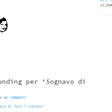
12,00
unding per ‘Sognavo di
•
NO COMMENTS
avo di fare l’indiano’