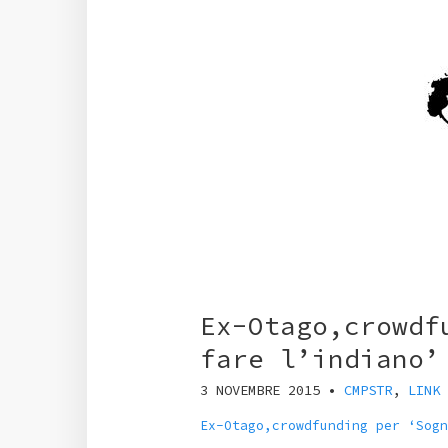
Ex-Otago,crowdf
fare l’indiano’
3 NOVEMBRE 2015
•
CMPSTR
,
LINK
Ex-Otago,crowdfunding per ‘Sogn