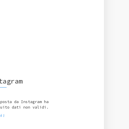
tagram
sposta da Instagram ha
tuito dati non validi.
mi!