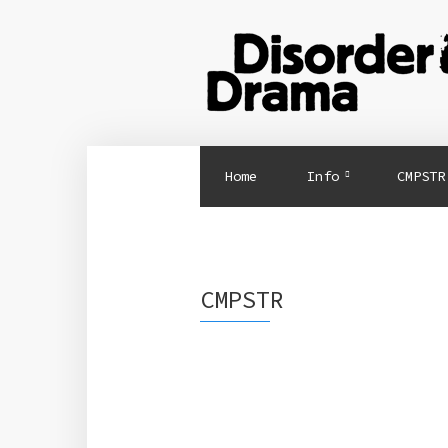
Home
Info
CMPSTR
CMPSTR