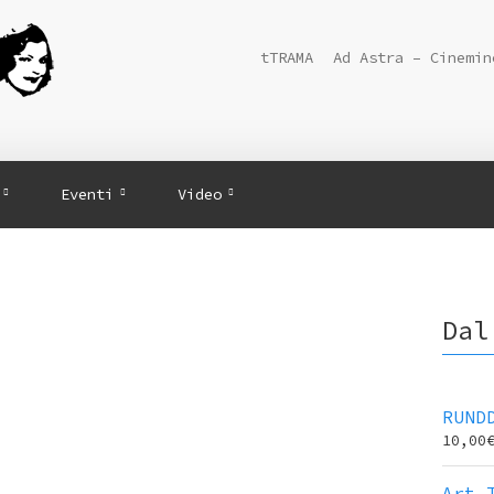
tTRAMA
Ad Astra – Cinemin
Eventi
Video
Dal
RUND
10,00
Art 