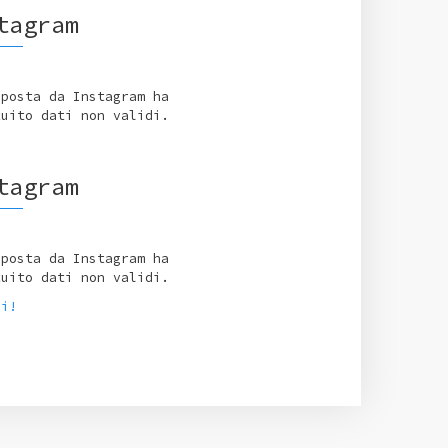
tagram
sposta da Instagram ha
tuito dati non validi.
tagram
sposta da Instagram ha
tuito dati non validi.
ci!