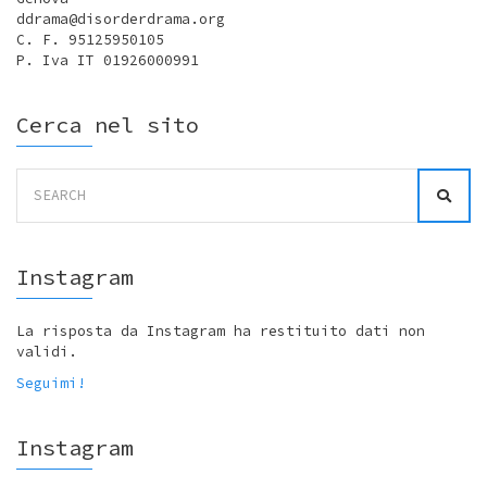
ddrama@disorderdrama.org
C. F. 95125950105
P. Iva IT 01926000991
Cerca nel sito
Search
for:
Instagram
La risposta da Instagram ha restituito dati non
validi.
Seguimi!
Instagram