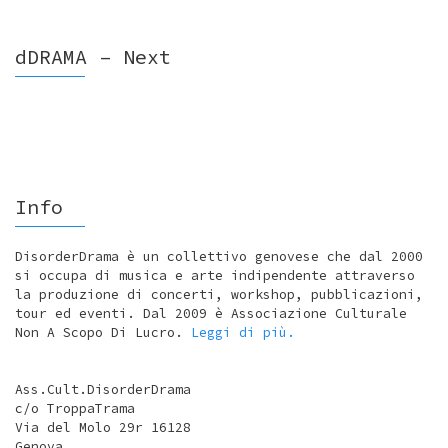
dDRAMA – Next
Info
DisorderDrama è un collettivo genovese che dal 2000
si occupa di musica e arte indipendente attraverso
la produzione di concerti, workshop, pubblicazioni,
tour ed eventi. Dal 2009 è Associazione Culturale
Non A Scopo Di Lucro.
Leggi di più.
Ass.Cult.DisorderDrama
c/o TroppaTrama
Via del Molo 29r 16128
Genova