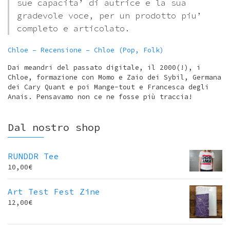
sue capacita’ di autrice e la sua
gradevole voce, per un prodotto piu’
completo e articolato.
Chloe – Recensione – Chloe (Pop, Folk)
Dai meandri del passato digitale, il 2000(!), i
Chloe, formazione con Momo e Zaio dei Sybil, Germana
dei Cary Quant e poi Mange-tout e Francesca degli
Anais. Pensavamo non ce ne fosse più traccia!
Dal nostro shop
RUNDDR Tee
10,00
€
Art Test Fest Zine
12,00
€