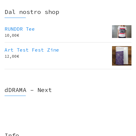
Dal nostro shop
RUNDDR Tee
10,00
€
Art Test Fest Zine
12,00
€
dDRAMA – Next
Info