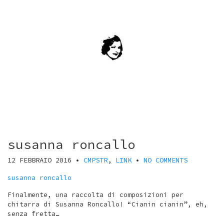
susanna roncallo
12 FEBBRAIO 2016
•
CMPSTR
,
LINK
•
NO COMMENTS
susanna roncallo
Finalmente, una raccolta di composizioni per
chitarra di Susanna Roncallo! “Cianin cianin”, eh,
senza fretta…