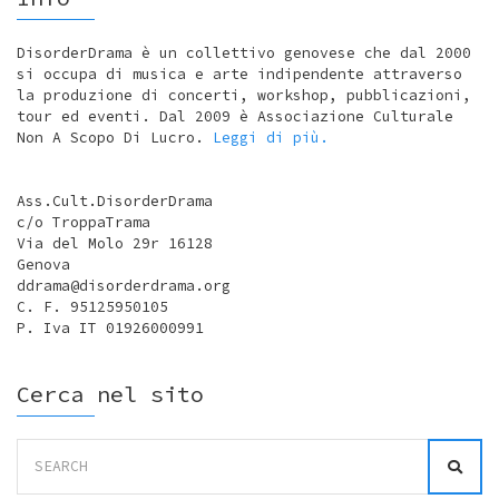
DisorderDrama è un collettivo genovese che dal 2000
si occupa di musica e arte indipendente attraverso
la produzione di concerti, workshop, pubblicazioni,
tour ed eventi. Dal 2009 è Associazione Culturale
Non A Scopo Di Lucro.
Leggi di più.
Ass.Cult.DisorderDrama
c/o TroppaTrama
Via del Molo 29r 16128
Genova
ddrama@disorderdrama.org
C. F. 95125950105
P. Iva IT 01926000991
Cerca nel sito
Search
for: