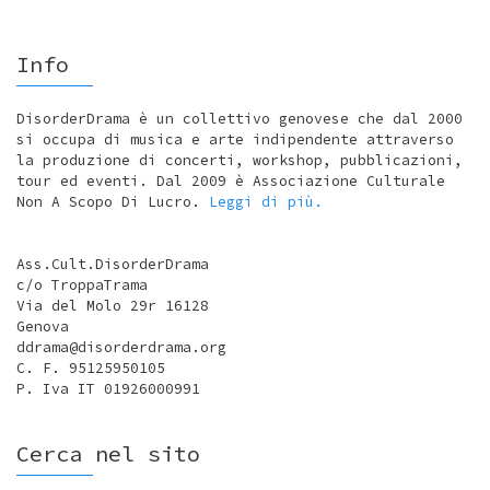
Info
DisorderDrama è un collettivo genovese che dal 2000
si occupa di musica e arte indipendente attraverso
la produzione di concerti, workshop, pubblicazioni,
tour ed eventi. Dal 2009 è Associazione Culturale
Non A Scopo Di Lucro.
Leggi di più.
Ass.Cult.DisorderDrama
c/o TroppaTrama
Via del Molo 29r 16128
Genova
ddrama@disorderdrama.org
C. F. 95125950105
P. Iva IT 01926000991
Cerca nel sito