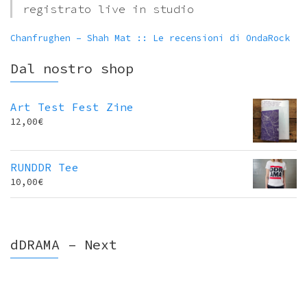
registrato live in studio
Chanfrughen – Shah Mat :: Le recensioni di OndaRock
Dal nostro shop
Art Test Fest Zine
12,00
€
RUNDDR Tee
10,00
€
dDRAMA – Next