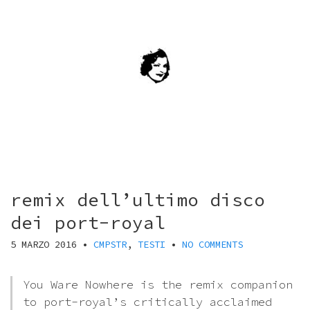
remix dell’ultimo disco
dei port-royal
5 MARZO 2016
•
CMPSTR
,
TESTI
•
NO COMMENTS
You Ware Nowhere is the remix companion
to port-royal’s critically acclaimed