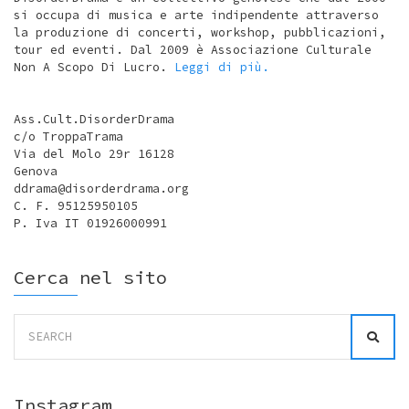
si occupa di musica e arte indipendente attraverso
la produzione di concerti, workshop, pubblicazioni,
tour ed eventi. Dal 2009 è Associazione Culturale
Non A Scopo Di Lucro.
Leggi di più.
Ass.Cult.DisorderDrama
c/o TroppaTrama
Via del Molo 29r 16128
Genova
ddrama@disorderdrama.org
C. F. 95125950105
P. Iva IT 01926000991
Cerca nel sito
Search
for:
Instagram