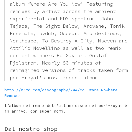
album ‘Where Are You Now’ Featuring
remixes by artist across the ambient
experimental and EDM spectrum. John
Tejada, The Sight Below, Arovane, Tonik
Ensemble, bvdub, Ocoeur, Ambidextrous,
Northcape, To Destroy A City, Nseven and
Attilio Novellino as well as two remix
contest winners HatGuy and Gustaf
Fjelstrom. Nearly 80 minutes of
reimagined versions of tracks taken form
port-royal’s most recent album.
http://n5md.com/discography/244/You-Ware-Nowhere-
Remixes
l’album dei remix dell’ultimo disco dei port-royal è
in arrivo. con super nomi.
Dal nostro shop