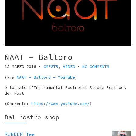
NAAT – Baltoro
15 MARZO 2016
•
CMPSTR
,
VIDEO
•
NO COMMENTS
(via
NAAT – Baltoro – YouTube
)
è tornato l’Instrumental Postmetal Sludge Postrock
dei Naat
(
Sorgente:
https://www.youtube.com/
)
Dal nostro shop
RUNDDR Tee