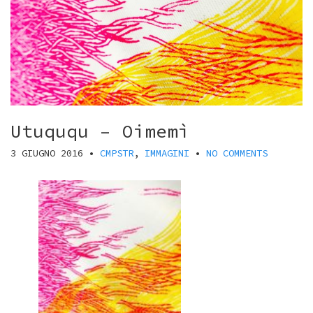
Utuququ – Oimemì
3 GIUGNO 2016
•
CMPSTR
,
IMMAGINI
•
NO COMMENTS