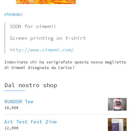
utuququ
:
SOON for oimemí!
Screen printing on t-shirt
http://www.oimemi.com/
Indovinate chi ha serigrafato questa nuova maglietta
di Oimemì disegnata da Carlos?
Dal nostro shop
RUNDDR Tee
10,00
€
Art Test Fest Zine
12,00
€