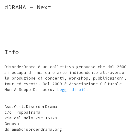
dDRAMA – Next
Info
DisorderDrama è un collettivo genovese che dal 2000
si occupa di musica e arte indipendente attraverso
la produzione di concerti, workshop, pubblicazioni,
tour ed eventi. Dal 2009 è Associazione Culturale
Non A Scopo Di Lucro.
Leggi di più.
Ass.Cult.DisorderDrama
c/o TroppaTrama
Via del Molo 29r 16128
Genova
ddrama@disorderdrama.org