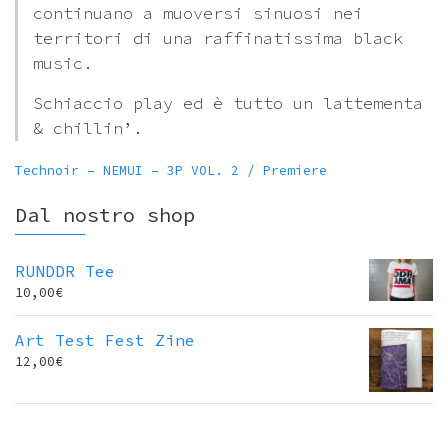
continuano a muoversi sinuosi nei
territori di una raffinatissima black
music.
Schiaccio play ed è tutto un lattementa
& chillin’.
Technoir – NEMUI – 3P VOL. 2 / Premiere
Dal nostro shop
RUNDDR Tee
10,00
€
Art Test Fest Zine
12,00
€