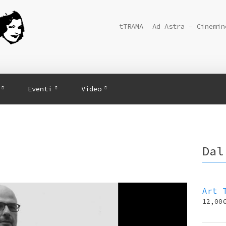
tTRAMA
Ad Astra – Cinemin
Eventi
Video
Dal
Art 
12,00