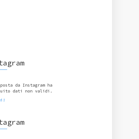
tagram
sposta da Instagram ha
tuito dati non validi.
mi!
tagram