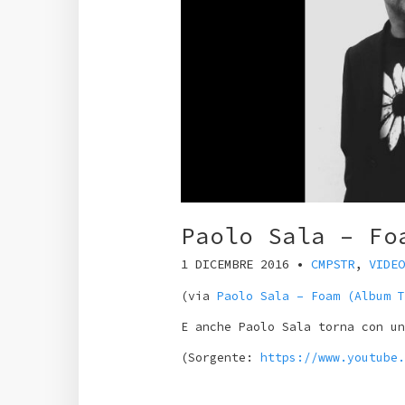
Paolo Sala – Fo
1 DICEMBRE 2016
•
CMPSTR
,
VIDEO
(via
Paolo Sala – Foam (Album T
E anche Paolo Sala torna con un
(
Sorgente:
https://www.youtube.