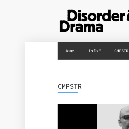
Home
Info
CMPSTR
CMPSTR