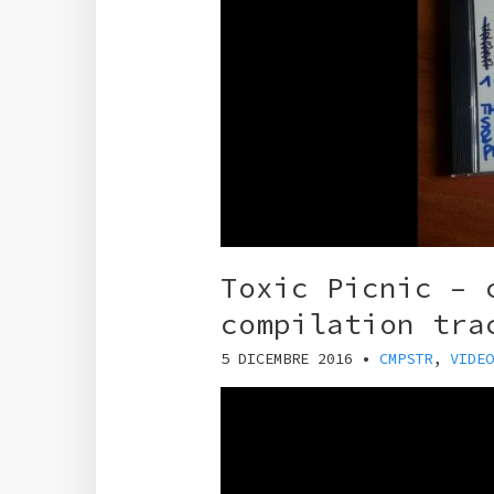
Toxic Picnic – 
compilation tra
5 DICEMBRE 2016
•
CMPSTR
,
VIDEO