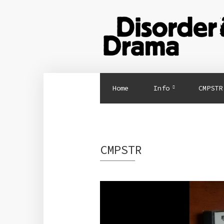
Home
Info
CMPSTR
CMPSTR