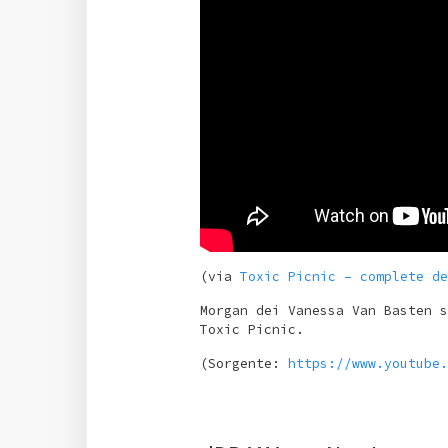
(via
Toxic Picnic – complete de
Morgan dei Vanessa Van Basten s
Toxic Picnic.
(Sorgente:
https://www.youtube.