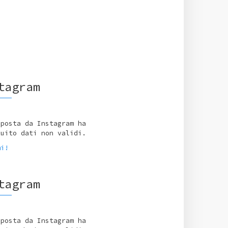
tagram
sposta da Instagram ha
tuito dati non validi.
mi!
tagram
sposta da Instagram ha