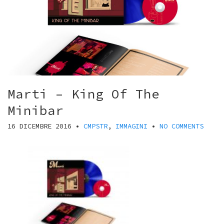
Marti – King Of The
Minibar
16 DICEMBRE 2016
•
CMPSTR
,
IMMAGINI
•
NO COMMENTS