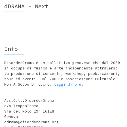
dDRAMA – Next
Info
DisorderDrama è un collettivo genovese che dal 2000
si occupa di musica e arte indipendente attraverso
la produzione di concerti, workshop, pubblicazioni,
tour ed eventi. Dal 2009 è Associazione Culturale
Non A Scopo Di Lucro.
Leggi di più.
Ass.Cult.DisorderDrama
c/o TroppaTrama
Via del Molo 29r 16128
Genova
ddrama@disorderdrama.org