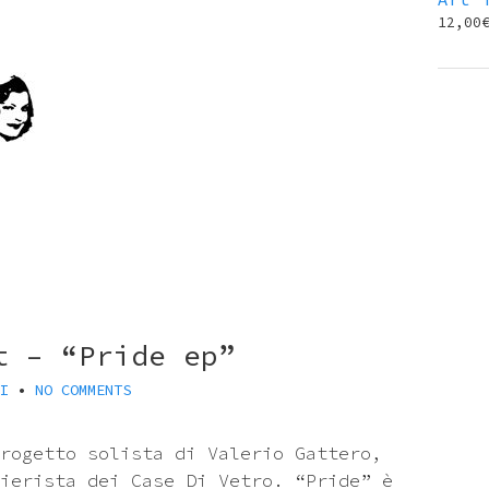
12,00
t – “Pride ep”
I
•
NO COMMENTS
rogetto solista di Valerio Gattero,
ierista dei Case Di Vetro. “Pride” è