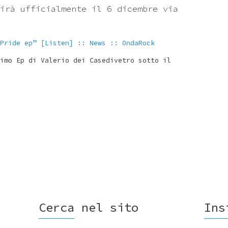
irà ufficialmente il 6 dicembre via
Pride ep” [Listen] :: News :: OndaRock
imo Ep di Valerio dei Casedivetro sotto il
Cerca nel sito
Ins