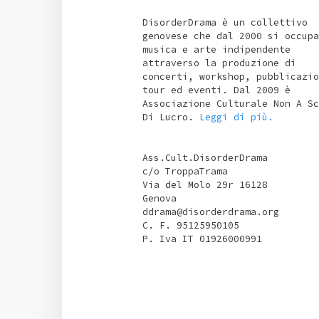
DisorderDrama è un collettivo
genovese che dal 2000 si occupa
musica e arte indipendente
attraverso la produzione di
concerti, workshop, pubblicazio
tour ed eventi. Dal 2009 è
Associazione Culturale Non A Sc
Di Lucro.
Leggi di più.
Ass.Cult.DisorderDrama
c/o TroppaTrama
Via del Molo 29r 16128
Genova
ddrama@disorderdrama.org
C. F. 95125950105
P. Iva IT 01926000991