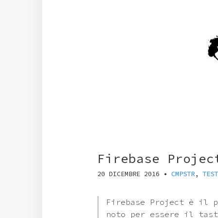
Firebase Projec
20 DICEMBRE 2016
•
CMPSTR
,
TEST
Firebase Project è il p
noto per essere il tast