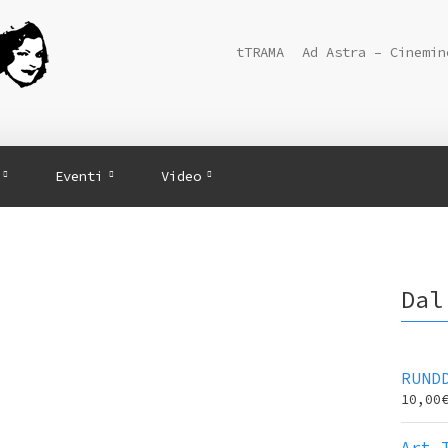
tTRAMA
Ad Astra – Cinemin
Eventi
Video
Dal
RUND
10,00
Art 