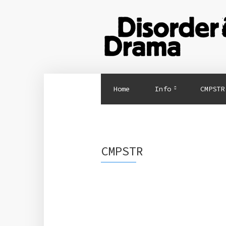
Home
Info
CMPSTR
CMPSTR