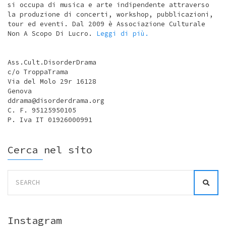
si occupa di musica e arte indipendente attraverso
la produzione di concerti, workshop, pubblicazioni,
tour ed eventi. Dal 2009 è Associazione Culturale
Non A Scopo Di Lucro.
Leggi di più.
Ass.Cult.DisorderDrama
c/o TroppaTrama
Via del Molo 29r 16128
Genova
ddrama@disorderdrama.org
C. F. 95125950105
P. Iva IT 01926000991
Cerca nel sito
Search
for:
Instagram