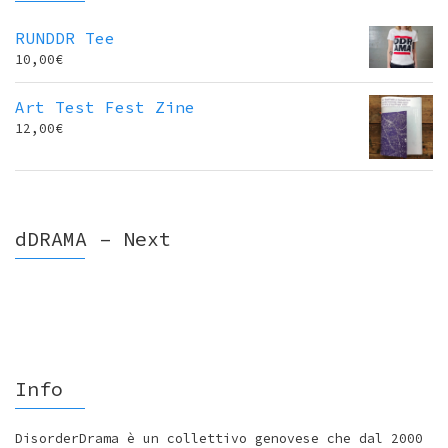
RUNDDR Tee
10,00
€
Art Test Fest Zine
12,00
€
dDRAMA – Next
Info
DisorderDrama è un collettivo genovese che dal 2000