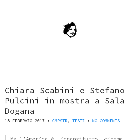
Chiara Scabini e Stefano
Pulcini in mostra a Sala
Dogana
15 FEBBRAIO 2017
•
CMPSTR
,
TESTI
•
NO COMMENTS
Ma l’America è, innanzitutto, cinema