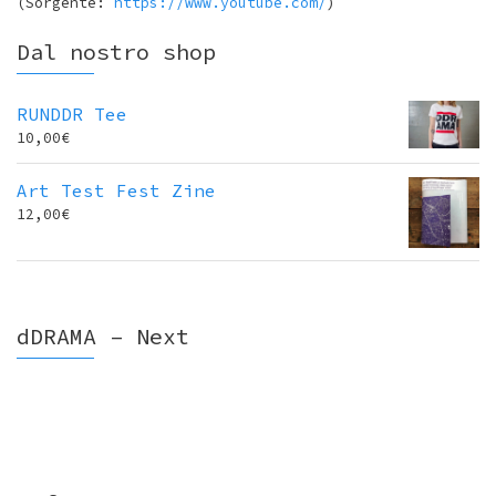
(
Sorgente:
https://www.youtube.com/
)
Dal nostro shop
RUNDDR Tee
10,00
€
Art Test Fest Zine
12,00
€
dDRAMA – Next