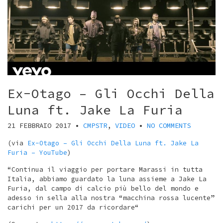
Ex-Otago – Gli Occhi Della
Luna ft. Jake La Furia
21 FEBBRAIO 2017
•
CMPSTR
,
VIDEO
•
NO COMMENTS
(via
Ex-Otago – Gli Occhi Della Luna ft. Jake La
Furia – YouTube
)
“Continua il viaggio per portare Marassi in tutta
Italia, abbiamo guardato la luna assieme a Jake La
Furia, dal campo di calcio più bello del mondo e
adesso in sella alla nostra “macchina rossa lucente”
carichi per un 2017 da ricordare“