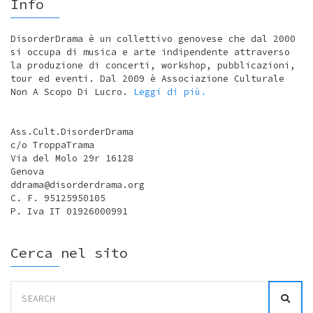
Info
DisorderDrama è un collettivo genovese che dal 2000
si occupa di musica e arte indipendente attraverso
la produzione di concerti, workshop, pubblicazioni,
tour ed eventi. Dal 2009 è Associazione Culturale
Non A Scopo Di Lucro.
Leggi di più.
Ass.Cult.DisorderDrama
c/o TroppaTrama
Via del Molo 29r 16128
Genova
ddrama@disorderdrama.org
C. F. 95125950105
P. Iva IT 01926000991
Cerca nel sito
Search
for: