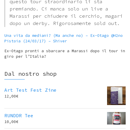
questo tour straordinario li sta
premiando. Ci manca solo un live a
Marassi per chiudere il cerchio, magari
dopo un derby. Rigorosamente sold out.
Una vita da mediani? (Ma anche no) – Ex-Otago @H2no
Pistoia (24/03/17) – Shiver
Ex-Otago pronti a sbarcare a Marassi dopo il tour in
giro per l’Italia?
Dal nostro shop
Art Test Fest Zine
12,00
€
RUNDDR Tee
10,00
€