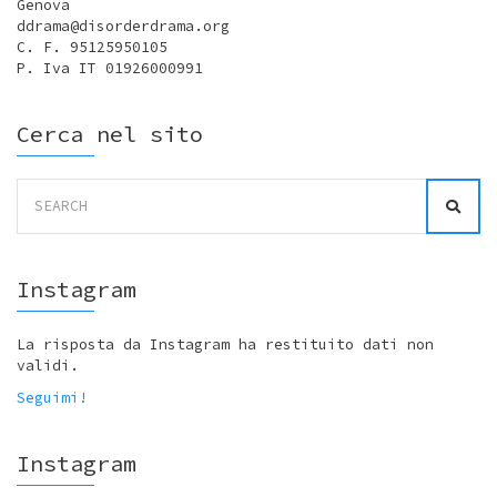
Genova
ddrama@disorderdrama.org
C. F. 95125950105
P. Iva IT 01926000991
Cerca nel sito
Search
for:
Instagram
La risposta da Instagram ha restituito dati non
validi.
Seguimi!
Instagram