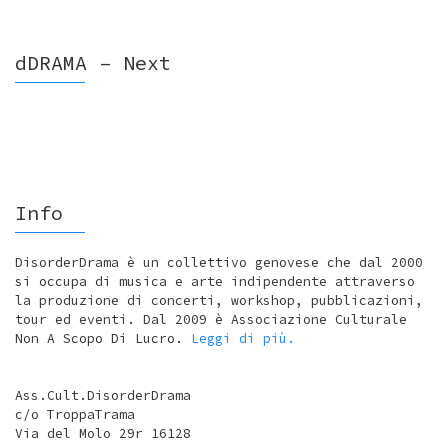
dDRAMA – Next
Info
DisorderDrama è un collettivo genovese che dal 2000
si occupa di musica e arte indipendente attraverso
la produzione di concerti, workshop, pubblicazioni,
tour ed eventi. Dal 2009 è Associazione Culturale
Non A Scopo Di Lucro.
Leggi di più.
Ass.Cult.DisorderDrama
c/o TroppaTrama
Via del Molo 29r 16128